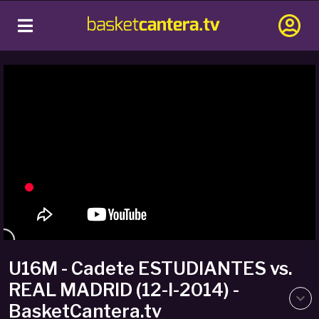
U16M - Cadete ESTUDIANTES vs.
REAL MADRID (12-I-2014) -
BasketCantera.tv