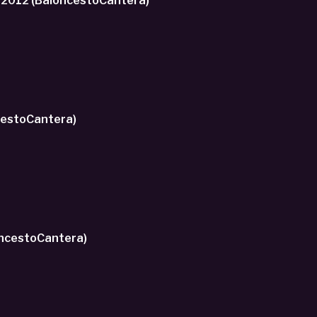
 2012 (BaloncestoCantera)
cestoCantera)
ERBURY (BaloncestoCantera)