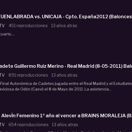
l FUENLABRADA vs. UNICAJA - Cpto. España2012 (Balonce
 TV
451 reproducciones
13 años atras
uarto....
dete Guillermo Ruiz Merino - Real Madrid (8-05-2011) B
 TV
891 reproducciones
13 años atras
a Final Autonómica de Cadetes jugada entre el Real Madrid y el Estudiate
aviciosa de Odón (Casvi) el 8 de Mayo de 2011. La asistencia...
BRAINS ca
 TV
654 reproducciones
13 años atras