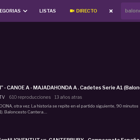
EGORIAS
LISTAS
DIRECTO
 II" - CANOE A - MAJADAHONDA A . Cadetes Serie A1 (Balo
 TV
610 reproducciones
13 años atras
INA, otra vez. La historia se repite en el partido siguiente, 90 minutos
). Baloncesto Cantera....