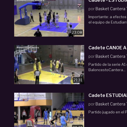
Cadete - ESTUDI
por
Basket Cantera
Importante: a efectos
el equipo de Estudian
23:08
por
Basket Cantera
Partido de la serie A1
BaloncestoCantera...
21:31
Cadete ESTUDIAN
por
Basket Cantera
Partido jugado en el P