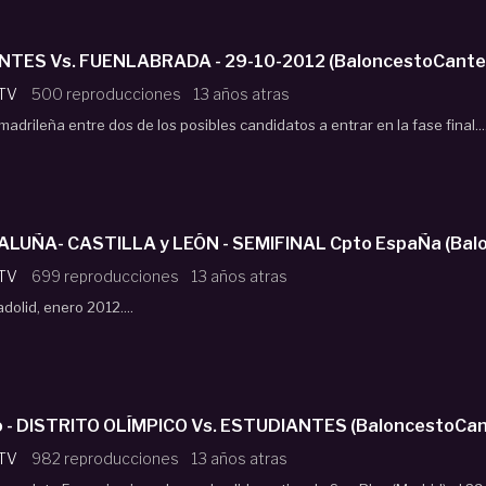
Cadete ESTUDIANTES Vs. FUENLABRADA - 29-10-2012 (Baloncest
 TV
500 reproducciones
13 años atras
 madrileña entre dos de los posibles candidatos a entrar en la fase final...
Cadete Fem. CATALU
 TV
699 reproducciones
13 años atras
olid, enero 2012....
Cadete Femenino - DISTRITO OLÍMPICO Vs. ESTUDIANTES (
 TV
982 reproducciones
13 años atras