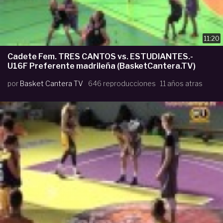
11:20
Cadete Fem. TRES CANTOS vs. ESTUDIANTES.-
U16F Preferente madrileña (BasketCantera.TV)
por
Basket Cantera TV
646 reproducciones
11 años atras