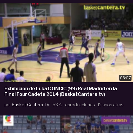
03:07
Exhibición de Luka DONCIC (99) Real Madrid en la
Final Four Cadete 2014 (BasketCantera.tv)
por
Basket Cantera TV
5372 reproducciones
12 años atras