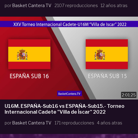
por
Basket Cantera TV
2107 reproducciones
12 años atras
2:01:25
U16M. ESPAÑA-Sub16 vs ESPAÑA-Sub15.- Torneo
Internacional Cadete "Villa de Íscar" 2022
por
Basket Cantera TV
171 reproducciones
4 años atras