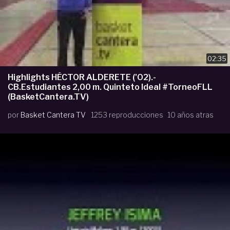
02:35
Highlights HÉCTOR ALDERETE ('O2).-
CB.Estudiantes 2,00 m. Quinteto Ideal #TorneoFLL
(BasketCantera.TV)
por
Basket Cantera TV
1253 reproducciones
10 años atras