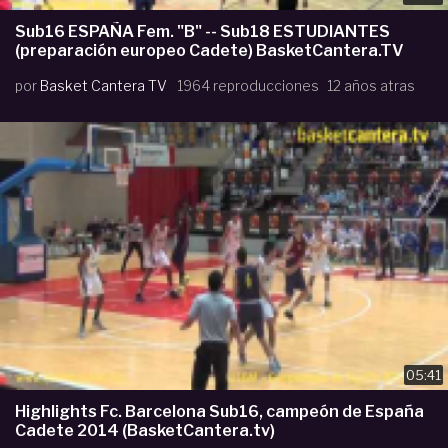
Sub16 ESPAÑA Fem. "B" -- Sub18 ESTUDIANTES
(preparación europeo Cadete) BasketCantera.TV
por
Basket Cantera TV
1964 reproducciones
12 años atras
05:41
Highlights Fc. Barcelona Sub16, campeón de España
Cadete 2014 (BasketCantera.tv)