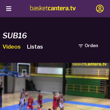
SUB16

Orden
Videos
Listas