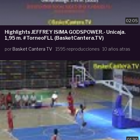
02:05
Highlights JEFFREY ISIMA GODSPOWER.- Unicaja.
1,95 m. #TorneoFLL (BasketCantera.TV)
por
Basket Cantera TV
1595 reproducciones
10 años atras
01:30