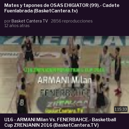
Mates y tapones de OSAS EHIGIATOR (99).- Cadete
Fuenlabrada (BasketCantera.tv)
por
Basket Cantera TV
2856 reproducciones
12 años atras
1:15:33
U16 - ARMANI Milan Vs. FENERBAHCE.- Basketball
Cup ZRENJANIN 2016 (BasketCantera.TV)