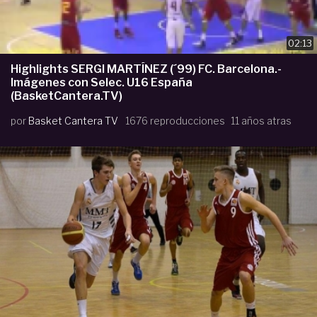
02:13
Highlights SERGI MARTÍNEZ (´99) FC. Barcelona.-
Imágenes con Selec. U16 España
(BasketCantera.TV)
por
Basket Cantera TV
1676 reproducciones
11 años atras