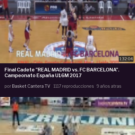
1:32:04
Final Cadete "REAL MADRID vs. FC BARCELONA".
Campeonato España U16M 2017
por
Basket Cantera TV
1117 reproducciones
9 años atras