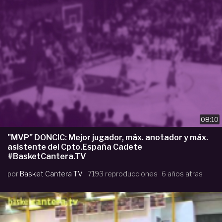
08:10
"MVP" DONCIC: Mejor jugador, máx. anotador y máx.
asistente del Cpto.España Cadete
#BasketCantera.TV
por
Basket Cantera TV
7193 reproducciones
6 años atras