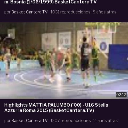
m. Bosnia (1/06/1999) BasketCantera.TV
por
Basket Cantera TV
1031 reproducciones
9 años atras
02:12
Highlights MATTIA PALUMBO (´00).- U16 Stella
Azzurra Roma 2015 (BasketCantera.TV)
por
Basket Cantera TV
1207 reproducciones
11 años atras