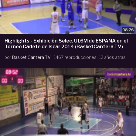
08:26
Highlights.- Exhibición Selec. U16M de ESPAÑA en el
Torneo Cadete de Iscar 2014 (BasketCantera.TV)
por
Basket Cantera TV
1467 reproducciones
12 años atras