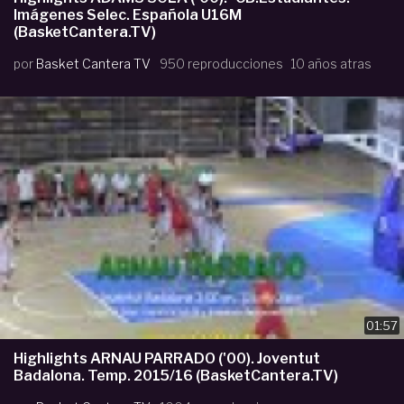
Imágenes Selec. Española U16M
(BasketCantera.TV)
por
Basket Cantera TV
950 reproducciones
10 años atras
01:57
Highlights ARNAU PARRADO ('00). Joventut
Badalona. Temp. 2015/16 (BasketCantera.TV)