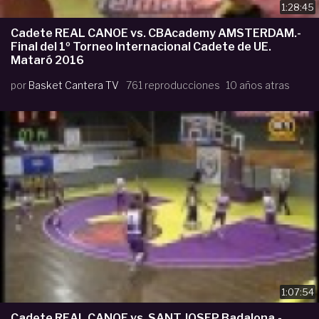
1:28:45
Cadete REAL CANOE vs. CBAcademy AMSTERDAM.-
Final del 1º Torneo Internacional Cadete de UE.
Mataró 2016
por
Basket Cantera TV
761 reproducciones
10 años atras
1:07:54
Cadete REAL CANOE vs. SANT JOSEP Badalona.-