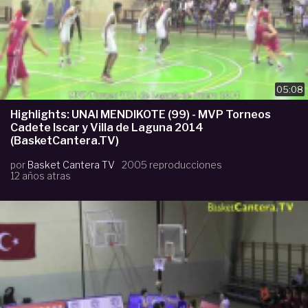
05:08
Highlights: UNAI MENDIKOTE (99) - MVP Torneos
Cadete Iscar y Villa de Laguna 2014
(BasketCantera.TV)
por
Basket Cantera TV
2005 reproducciones
12 años atras