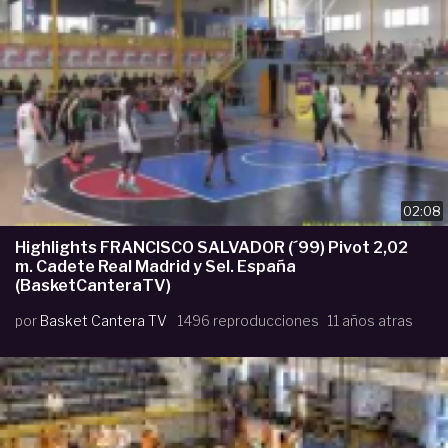
02:08
Highlights FRANCISCO SALVADOR (´99) Pivot 2,02
m. Cadete Real Madrid y Sel. España
(BasketCanteraTV)
por
Basket Cantera TV
1496 reproducciones
11 años atras