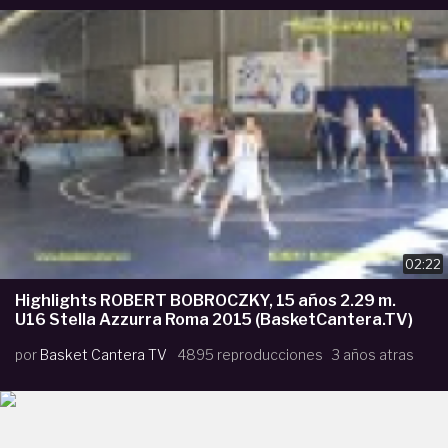
02:22
Highlights ROBERT BOBROCZKY, 15 años 2.29 m.
U16 Stella Azzurra Roma 2015 (BasketCantera.TV)
por
Basket Cantera TV
4895 reproducciones
3 años atras