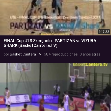
1:17:33
FINAL Cup U16 Zrenjanin - PARTIZAN vs VIZURA
SHARK (BasketCantera.TV)
por
Basket Cantera TV
684 reproducciones
9 años atras