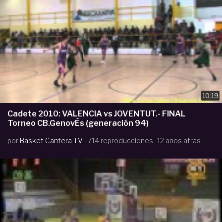
10:19
Cadete 2010: VALENCIA vs JOVENTUT.- FINAL
Torneo CB.GenovÉs (generación 94)
por
Basket Cantera TV
714 reproducciones
12 años atras