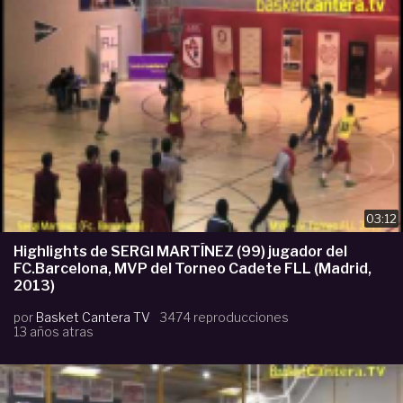
03:12
Highlights de SERGI MARTÍNEZ (99) jugador del
FC.Barcelona, MVP del Torneo Cadete FLL (Madrid,
2013)
por
Basket Cantera TV
3474 reproducciones
13 años atras