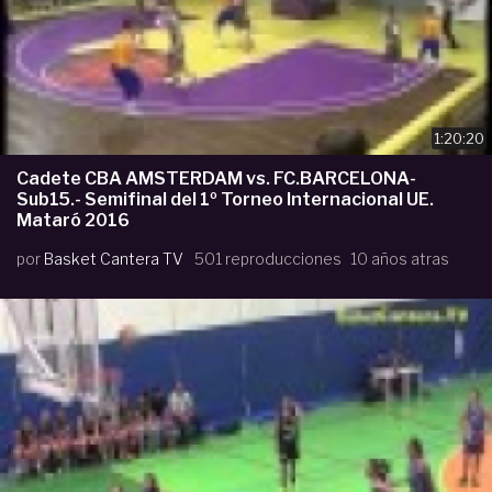
1:20:20
Cadete CBA AMSTERDAM vs. FC.BARCELONA-
Sub15.- Semifinal del 1º Torneo Internacional UE.
Mataró 2016
por
Basket Cantera TV
501 reproducciones
10 años atras