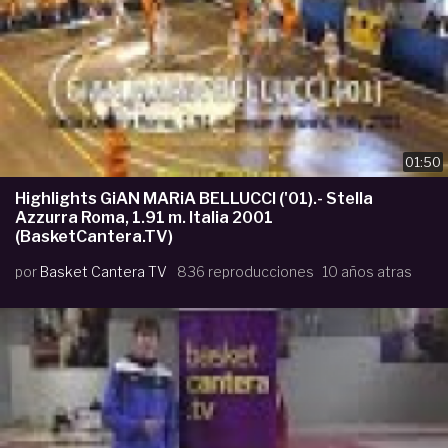
01:50
Highlights GiAN MARiA BELLUCCI ('01).- Stella
Azzurra Roma, 1.91 m. Italia 2001
(BasketCantera.TV)
por
Basket Cantera TV
836 reproducciones
10 años atras