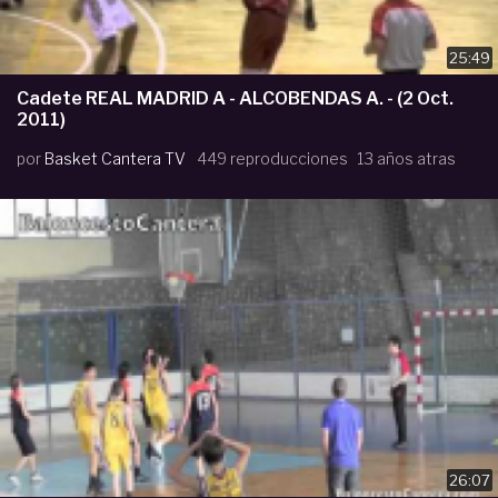
25:49
Cadete REAL MADRID A - ALCOBENDAS A. - (2 Oct.
2011)
por
Basket Cantera TV
449 reproducciones
13 años atras
26:07