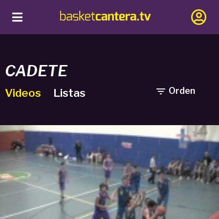
CADETE

Orden
Videos
Listas