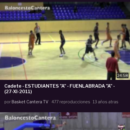
24:58
Cadete - ESTUDIANTES "A" - FUENLABRADA "A" -
(27-XI-2011)
por
Basket Cantera TV
477 reproducciones
13 años atras