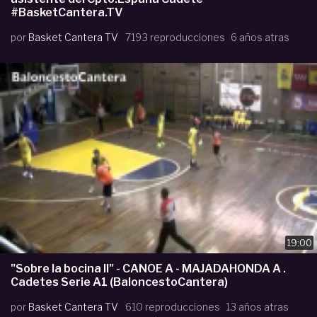
#BasketCantera.TV
por
Basket Cantera TV
7193 reproducciones
6 años atras
19:00
"Sobre la bocina II" - CANOE A - MAJADAHONDA A .
Cadetes Serie A1 (BaloncestoCantera)
por
Basket Cantera TV
610 reproducciones
13 años atras