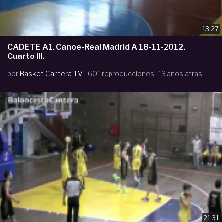
13:27
CADETE A1. Canoe-Real Madrid A 18-11-2012.
Cuarto III.
por
Basket Cantera TV
601 reproducciones
13 años atras
21:31