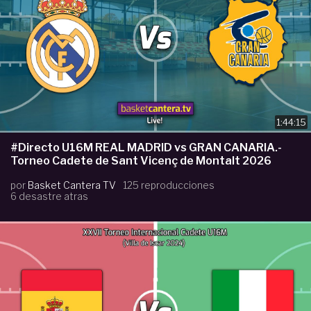
1:44:15
#Directo U16M REAL MADRID vs GRAN CANARIA.-
Torneo Cadete de Sant Vicenç de Montalt 2026
por
Basket Cantera TV
125 reproducciones
6 desastre atras