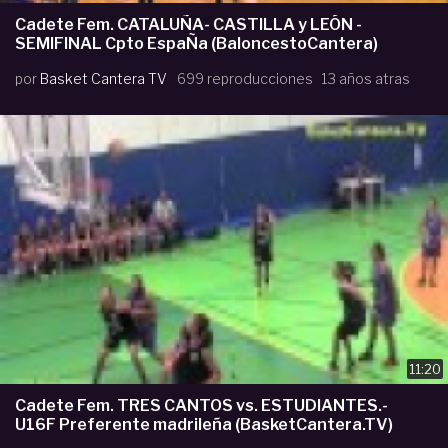
Cadete Fem. CATALUÑA- CASTILLA y LEÓN -
SEMIFINAL Cpto EspaÑa (BaloncestoCantera)
por
Basket Cantera TV
699 reproducciones
13 años atras
11:20
Cadete Fem. TRES CANTOS vs. ESTUDIANTES.-
U16F Preferente madrileña (BasketCantera.TV)