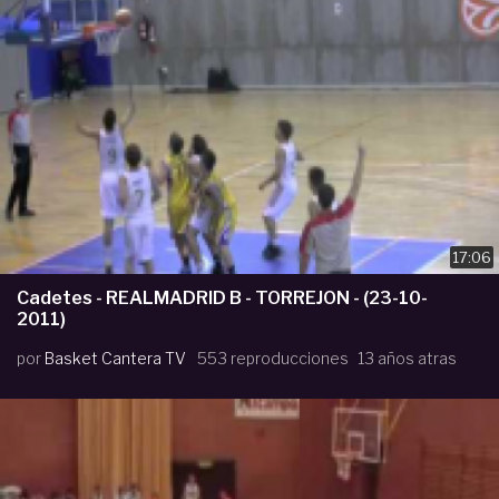
17:06
Cadetes - REALMADRID B - TORREJON - (23-10-
2011)
por
Basket Cantera TV
553 reproducciones
13 años atras