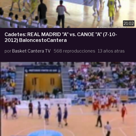
21:02
Cadetes: REAL MADRID "A" vs. CANOE "A" (7-10-
2012) BaloncestoCantera
por
Basket Cantera TV
568 reproducciones
13 años atras