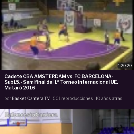
1:20:20
Cadete CBA AMSTERDAM vs. FC.BARCELONA-
Sub15.- Semifinal del 1º Torneo Internacional UE.
Mataró 2016
por
Basket Cantera TV
501 reproducciones
10 años atras