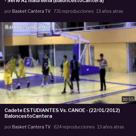
- Serie A1 madrileña (BaloncestoCantera)
por
Basket Cantera TV
731 reproducciones
13 años atras
30:55
Cadete ESTUDIANTES Vs. CANOE - (22/01/2012)
BaloncestoCantera
por
Basket Cantera TV
624 reproducciones
13 años atras