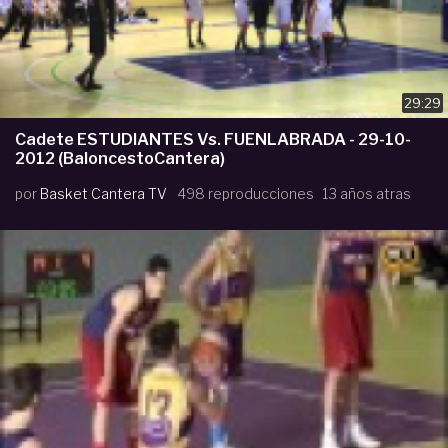
29:29
Cadete ESTUDIANTES Vs. FUENLABRADA - 29-10-
2012 (BaloncestoCantera)
por
Basket Cantera TV
498 reproducciones
13 años atras