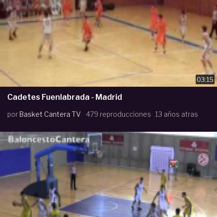
03:15
Cadetes Fuenlabrada - Madrid
por
Basket Cantera TV
479 reproducciones
13 años atras