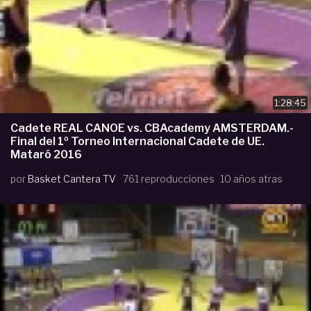
1:28:45
Cadete REAL CANOE vs. CBAcademy AMSTERDAM.-
Final del 1º Torneo Internacional Cadete de UE.
Mataró 2016
por
Basket Cantera TV
761 reproducciones
10 años atras