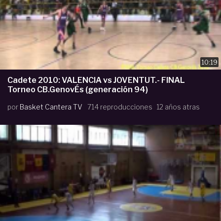
10:19
Cadete 2010: VALENCIA vs JOVENTUT.- FINAL
Torneo CB.GenovÉs (generación 94)
por
Basket Cantera TV
714 reproducciones
12 años atras