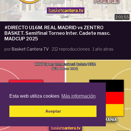
2:01:55
#DIRECTO U16M. REAL MADRID vs ZENTRO
BASKET. Semifinal Torneo Inter. Cadete masc.
MADCUP 2025
por
Basket Cantera TV
212 reproducciones
1 año atras
Esta web utiliza cookies
Más información
Aceptar