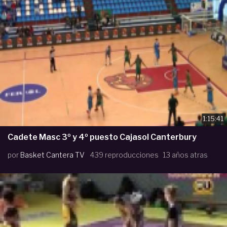
1:15:41
Cadete Masc 3º y 4º puesto Cajasol Canterbury
por
Basket Cantera TV
439 reproducciones
13 años atras