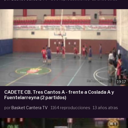
19:17
CADETE CB. Tres Cantos A - frente a Coslada A y
Fuentelarreyna (2 partidos)
por
Basket Cantera TV
1164 reproducciones
13 años atras