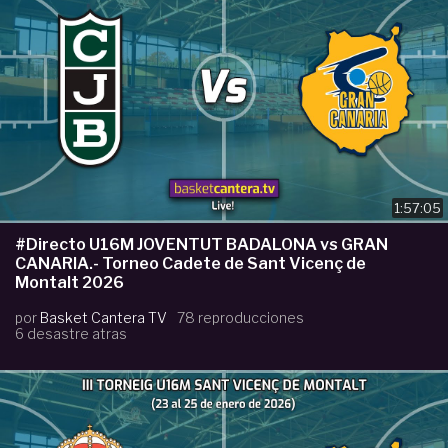
1:57:05
#Directo U16M JOVENTUT BADALONA vs GRAN
CANARIA.- Torneo Cadete de Sant Vicenç de
Montalt 2026
por
Basket Cantera TV
78 reproducciones
6 desastre atras