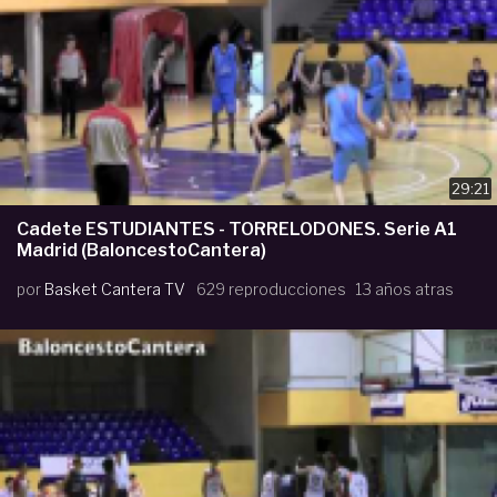
29:21
Cadete ESTUDIANTES - TORRELODONES. Serie A1
Madrid (BaloncestoCantera)
por
Basket Cantera TV
629 reproducciones
13 años atras