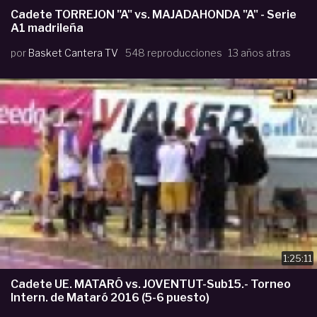
Cadete TORREJON "A" vs. MAJADAHONDA "A" - Serie
A1 madrileña
por
Basket Cantera TV
548 reproducciones
13 años atras
1:25:11
Cadete UE. MATARÓ vs. JOVENTUT-Sub15.- Torneo
Intern. de Mataró 2016 (5-6 puesto)