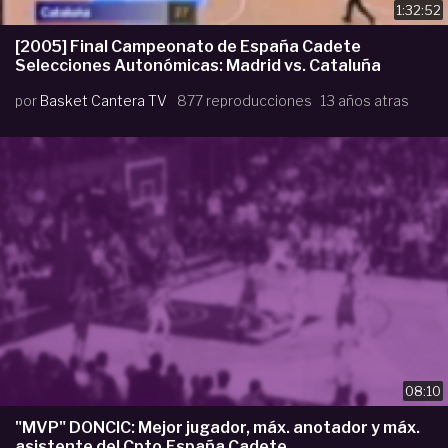
1:32:52
[2005] Final Campeonato de España Cadete
Selecciones Autonómicas: Madrid vs. Cataluña
por
Basket Cantera TV
877 reproducciones
13 años atras
08:10
"MVP" DONCIC: Mejor jugador, máx. anotador y máx.
asistente del Cpto.España Cadete