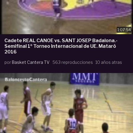
1:07:54
Cadete REAL CANOE vs. SANT JOSEP Badalona.-
Semifinal 1º Torneo Internacional de UE. Mataró
2016
por
Basket Cantera TV
563 reproducciones
10 años atras