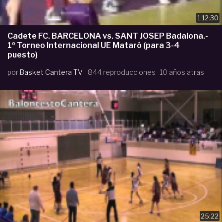
1:12:30
Cadete FC. BARCELONA vs. SANT JOSEP Badalona.-
1º Torneo Internacional UE Mataró (para 3-4
puesto)
por
Basket Cantera TV
844 reproducciones
10 años atras
25:22