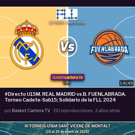
1:41:49
#Directo U15M. REAL MADRID vs B. FUENLABRADA.
Torneo Cadete-Sub15; Solidario de la FLL 2024
por
Basket Cantera TV
110 reproducciones
2 años atras