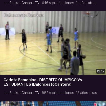
por
Basket Cantera TV
646 reproducciones
11 años atras
19:12
Cadete Femenino - DISTRITO OLÍMPICO Vs.
ESTUDIANTES (BaloncestoCantera)
por
Basket Cantera TV
982 reproducciones
13 años atras