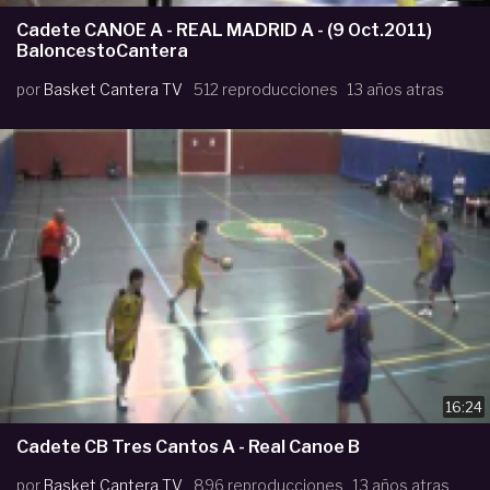
Cadete CANOE A - REAL MADRID A - (9 Oct.2011)
BaloncestoCantera
por
Basket Cantera TV
512 reproducciones
13 años atras
16:24
Cadete CB Tres Cantos A - Real Canoe B
por
Basket Cantera TV
896 reproducciones
13 años atras