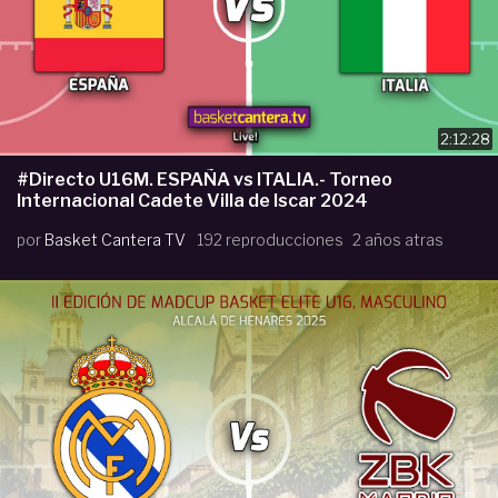
2:12:28
#Directo U16M. ESPAÑA vs ITALIA.- Torneo
Internacional Cadete Villa de Iscar 2024
por
Basket Cantera TV
192 reproducciones
2 años atras