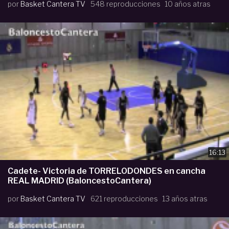
por
Basket Cantera TV
548 reproducciones
10 años atras
16:13
Cadete- Victoria de TORRELODONDES en cancha
REAL MADRID (BaloncestoCantera)
por
Basket Cantera TV
621 reproducciones
13 años atras