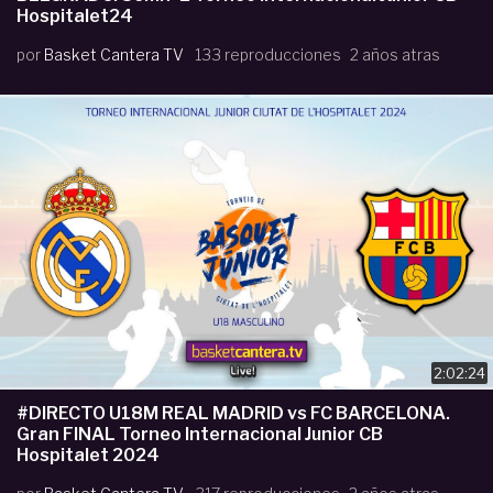
Hospitalet24
por
Basket Cantera TV
133 reproducciones
2 años atras
2:02:24
#DIRECTO U18M REAL MADRID vs FC BARCELONA.
Gran FINAL Torneo Internacional Junior CB
Hospitalet 2024