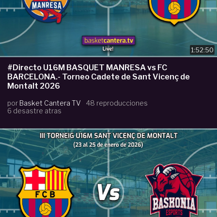
1:52:50
#Directo U16M BASQUET MANRESA vs FC
BARCELONA.- Torneo Cadete de Sant Vicenç de
Montalt 2026
por
Basket Cantera TV
48 reproducciones
6 desastre atras