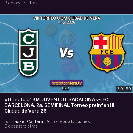
3 desastre atras
2:01:50
#Directo U13M. JOVENTUT BADALONA vs FC
BARCELONA. 2a. SEMIFINAL Torneo preinfantil
Ciudad de Vera 26
por
Basket Cantera TV
32 reproducciones
3 desastre atras