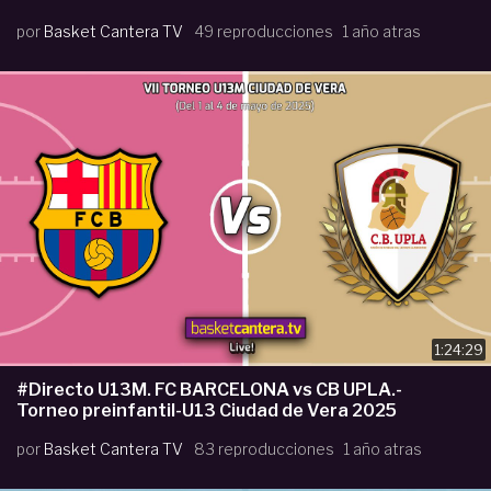
por
Basket Cantera TV
49 reproducciones
1 año atras
1:24:29
#Directo U13M. FC BARCELONA vs CB UPLA.-
Torneo preinfantil-U13 Ciudad de Vera 2025
por
Basket Cantera TV
83 reproducciones
1 año atras