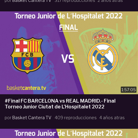
por
Basket Cantera TV
317 reproducciones
2 años atras
1:57:05
#Final FC BARCELONA vs REAL MADRID.- Final
Torneo Junior Ciutat de L'Hospitalet 2022
por
Basket Cantera TV
409 reproducciones
4 años atras