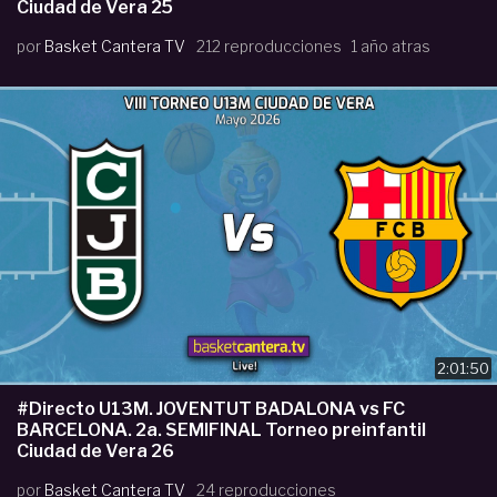
Ciudad de Vera 25
por
Basket Cantera TV
212 reproducciones
1 año atras
2:01:50
#Directo U13M. JOVENTUT BADALONA vs FC
BARCELONA. 2a. SEMIFINAL Torneo preinfantil
Ciudad de Vera 26
por
Basket Cantera TV
24 reproducciones