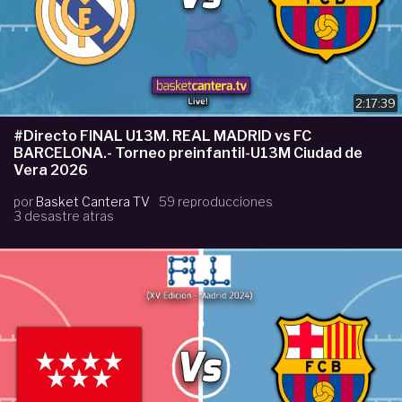
2:17:39
#Directo FINAL U13M. REAL MADRID vs FC
BARCELONA.- Torneo preinfantil-U13M Ciudad de
Vera 2026
por
Basket Cantera TV
59 reproducciones
3 desastre atras