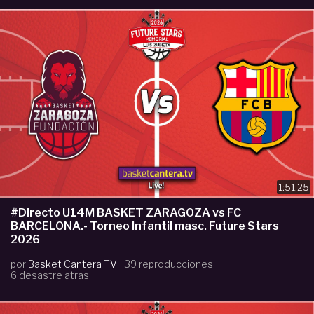
1:51:25
#Directo U14M BASKET ZARAGOZA vs FC
BARCELONA.- Torneo Infantil masc. Future Stars
2026
por
Basket Cantera TV
39 reproducciones
6 desastre atras