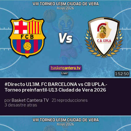
1:52:50
#Directo U13M. FC BARCELONA vs CB UPLA.-
Torneo preinfantil-U13 Ciudad de Vera 2026
por
Basket Cantera TV
21 reproducciones
3 desastre atras