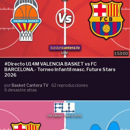
1:53:00
#Directo U14M VALENCIA BASKET vs FC
BARCELONA.- Torneo Infantil masc. Future Stars
2026
por
Basket Cantera TV
62 reproducciones
6 desastre atras