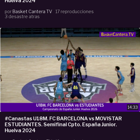
Huelva 2024
por
Basket Cantera TV
17 reproducciones
3 desastre atras
14:33
#Canastas U18M. FC BARCELONA vs MOVISTAR
ESTUDIANTES. Semifinal Cpto. España Junior.
Huelva 2024