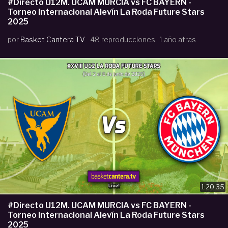
#Directo U12M. UCAM MURCIA vs FC BAYERN -
Torneo Internacional Alevín La Roda Future Stars
2025
por
Basket Cantera TV
48 reproducciones
1 año atras
1:20:35
#Directo U12M. UCAM MURCIA vs FC BAYERN -
Torneo Internacional Alevín La Roda Future Stars
2025