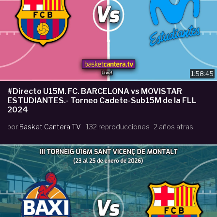
1:58:45
#Directo U15M. FC. BARCELONA vs MOVISTAR
ESTUDIANTES.- Torneo Cadete-Sub15M de la FLL
2024
por
Basket Cantera TV
132 reproducciones
2 años atras