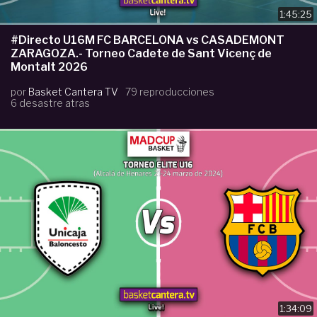
1:45:25
#Directo U16M FC BARCELONA vs CASADEMONT
ZARAGOZA.- Torneo Cadete de Sant Vicenç de
Montalt 2026
por
Basket Cantera TV
79 reproducciones
6 desastre atras
1:34:09