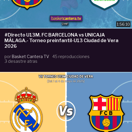
1:56:10
#Directo U13M. FC BARCELONA vs UNICAJA
MÁLAGA.- Torneo preinfantil-U13 Ciudad de Vera
2026
por
Basket Cantera TV
45 reproducciones
3 desastre atras