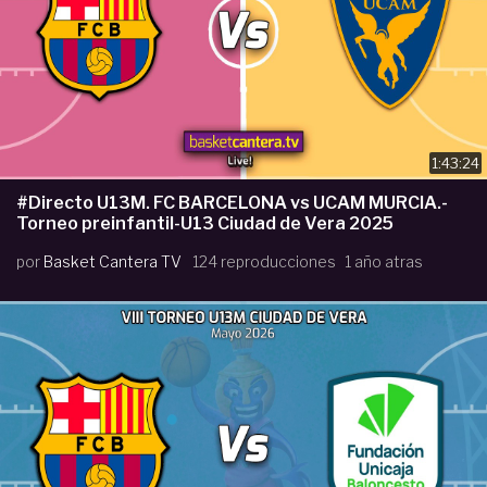
1:43:24
#Directo U13M. FC BARCELONA vs UCAM MURCIA.-
Torneo preinfantil-U13 Ciudad de Vera 2025
por
Basket Cantera TV
124 reproducciones
1 año atras