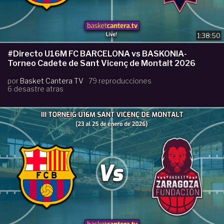
1:38:50
#Directo U16M FC BARCELONA vs BASKONIA-
Torneo Cadete de Sant Vicenç de Montalt 2026
por
Basket Cantera TV
79 reproducciones
6 desastre atras