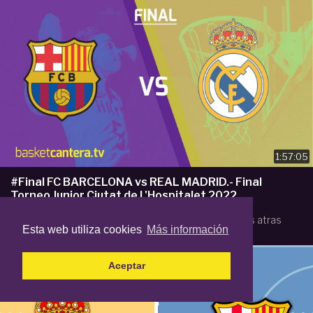
1:57:05
#Final FC BARCELONA vs REAL MADRID.- Final
Torneo Junior Ciutat de L'Hospitalet 2022
por
Basket Cantera TV
100 reproducciones
3 años atras
Esta web utiliza cookies
Más información
Aceptar