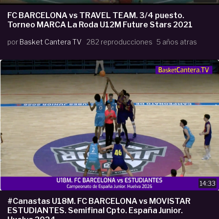
FC BARCELONA vs TRAVEL TEAM. 3/4 puesto.
Torneo MARCA La Roda U12M Future Stars 2021
por
Basket Cantera TV
282 reproducciones
5 años atras
14:33
#Canastas U18M. FC BARCELONA vs MOVISTAR
ESTUDIANTES. Semifinal Cpto. España Junior.