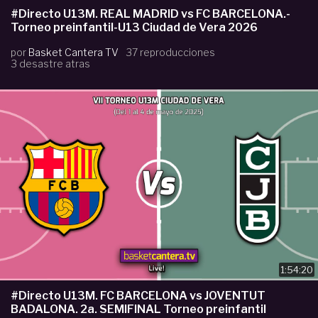
#Directo U13M. REAL MADRID vs FC BARCELONA.-
Torneo preinfantil-U13 Ciudad de Vera 2026
por
Basket Cantera TV
37 reproducciones
3 desastre atras
1:54:20
#Directo U13M. FC BARCELONA vs JOVENTUT
BADALONA. 2a. SEMIFINAL Torneo preinfantil