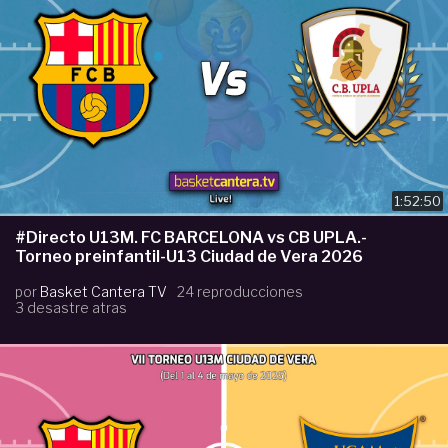
1:52:50
#Directo U13M. FC BARCELONA vs CB UPLA.-
Torneo preinfantil-U13 Ciudad de Vera 2026
por
Basket Cantera TV
24 reproducciones
3 desastre atras