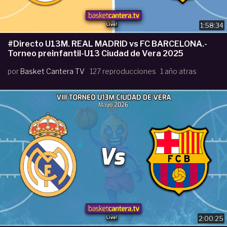
1:58:34
#Directo U13M. REAL MADRID vs FC BARCELONA.-
Torneo preinfantil-U13 Ciudad de Vera 2025
por
Basket Cantera TV
127 reproducciones
1 año atras
2:00:25