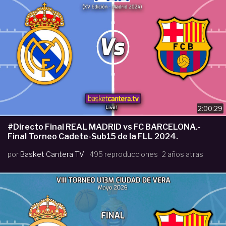
2:00:29
#Directo Final REAL MADRID vs FC BARCELONA.-
Final Torneo Cadete-Sub15 de la FLL 2024.
por
Basket Cantera TV
495 reproducciones
2 años atras