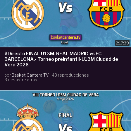
2:17:39
#Directo FINAL U13M. REAL MADRID vs FC
BARCELONA.- Torneo preinfantil-U13M Ciudad de
Vera 2026
por
Basket Cantera TV
43 reproducciones
3 desastre atras