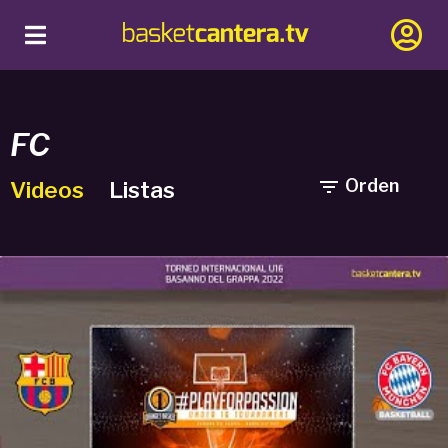
FC

Orden
Videos
Listas