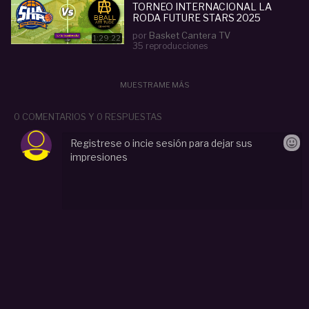
TORNEO INTERNACIONAL LA
RODA FUTURE STARS 2025
por
Basket Cantera TV
1:29:22
35 reproducciones
MUESTRAME MÁS
0 COMENTARIOS Y 0 RESPUESTAS