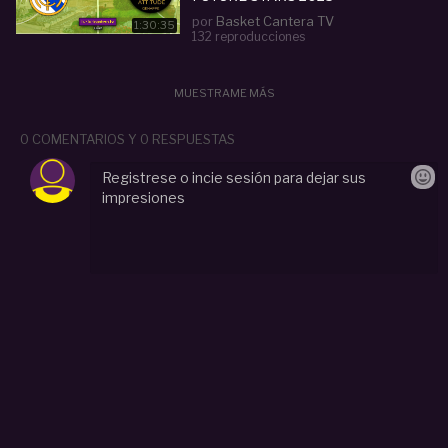
por
Basket Cantera TV
1:30:35
132 reproducciones
MUESTRAME MÁS
0 COMENTARIOS Y 0 RESPUESTAS