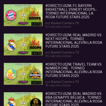
#DIRECTO U12M. FC BAYERN
BASKETBALL VSNEXT HOOPS.-
TORNEO INTERNACIONAL LA
RODA FUTURE STARS 2025
por
Basket Cantera TV
1:33:55
62 reproducciones
#DIRECTO U12M. REAL MADRID VS
NEXT HOOPS.- TORNEO
INTERNACIONAL ALEVÍN LA RODA
FUTURE STARS 2025
por
Basket Cantera TV
1:44:35
65 reproducciones
#DIRECTO U12M. TRAVEL TEAM VS
NUMBER ONE - TORNEO
INTERNACIONAL ALEVÍN LA RODA
FUTURE STARS 2025
por
Basket Cantera TV
1:39:05
41 reproducciones
#DIRECTO U12M. REAL MADRID VS
BBA GENAPPE BÉLGICA - TORNEO
INTERNACIONAL ALEVÍN LA RODA
FUTURE STARS 2025