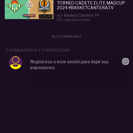
TORNEO CADETE ELITE MADCUP
2024 #BASKETCANTERA.TV
por
Basket Cantera TV
3:32:45
116 reproducciones
MUESTRAME MÁS
0 COMENTARIOS Y 0 RESPUESTAS