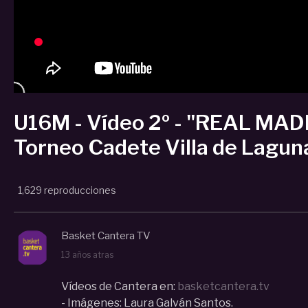
U16M - Vídeo 2º - "REAL MADR
Torneo Cadete Villa de Laguna
1,629 reproducciones
Basket Cantera TV
13 años atras
Vídeos de Cantera en:
basketcantera.tv
- Imágenes: Laura Galván Santos.