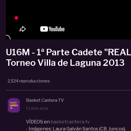
U16M - 1ª Parte Cadete "REA
Torneo Villa de Laguna 2013
2,534 reproducciones
Basket Cantera TV
13 años atras
VÍDEOS en
basketcantera.tv
- Imágenes: Laura Galván Santos (CB. Juncos).