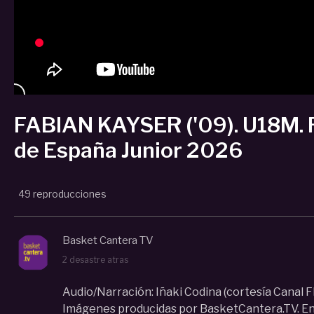
FABIAN KAYSER ('09). U18M.
de España Junior 2026
49 reproducciones
Basket Cantera TV
2 desastre atras
Audio/Narración: Iñaki Codina (cortesía Canal F
Imágenes producidas por BasketCantera.TV. En