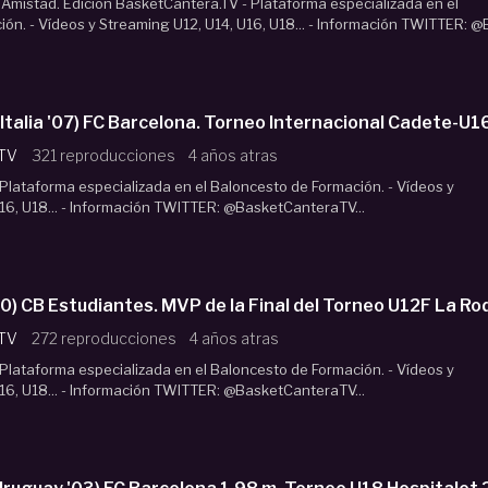
Amistad. Edición BasketCantera.TV - Plataforma especializada en el
ón. - Vídeos y Streaming U12, U14, U16, U18... - Información TWITTER: @B
talia '07) FC Barcelona. Torneo Internacional Cadete-
 TV
321 reproducciones
4 años atras
lataforma especializada en el Baloncesto de Formación. - Vídeos y
16, U18... - Información TWITTER: @BasketCanteraTV...
0) CB Estudiantes. MVP de la Final del Torneo U12F La 
 TV
272 reproducciones
4 años atras
lataforma especializada en el Baloncesto de Formación. - Vídeos y
16, U18... - Información TWITTER: @BasketCanteraTV...