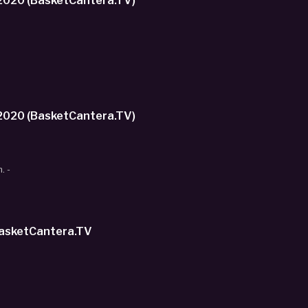
 2020 (BasketCantera.TV)
 2020 (BasketCantera.TV)
. -
BasketCantera.TV