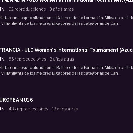
 FINLANDIA.- U16 Women´s International Tournament (Az
 TV
62 reproducciones
3 años atras
lataforma especializada en el Baloncesto de Formación. Miles de partid
o y Highlights de los mejores jugadores de las categorías de Can...
 FRANCIA.- U16 Women´s International Tournament (Azuq
 TV
66 reproducciones
3 años atras
lataforma especializada en el Baloncesto de Formación. Miles de partid
o y Highlights de los mejores jugadores de las categorías de Can...
EUROPEAN U16
 TV
418 reproducciones
13 años atras