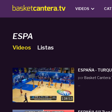
VIDEOS
CAT
ESPA
Videos
Listas
ESPAÑA - TURQU
por
Basket Cantera
...
1:18:53