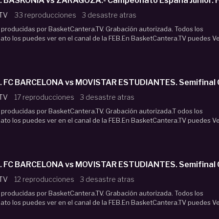
 BASKONIA vs ZARAGOZA.- Campeonato España Junior. 
 TV
33 reproducciones
3 desastre atras
oducidas por BasketCantera.TV. Grabación autorizada. Todos los
ato los puedes ver en el canal de la FEB.En BasketCantera.TV puedes V
 FC BARCELONA vs MOVISTAR ESTUDIANTES. Semifinal Cp
 TV
17 reproducciones
3 desastre atras
oducidas por BasketCantera.TV. Grabación autorizada.T odos los
ato los puedes ver en el canal de la FEB.En BasketCantera.TV puedes V
 FC BARCELONA vs MOVISTAR ESTUDIANTES. Semifinal Cp
 TV
12 reproducciones
3 desastre atras
oducidas por BasketCantera.TV. Grabación autorizada. Todos los
ato los puedes ver en el canal de la FEB.En BasketCantera.TV puedes V