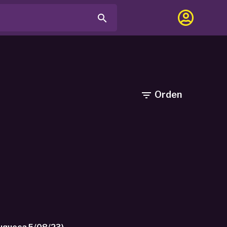

Orden
