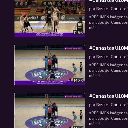
#Canastas U18M.
por
Basket Cantera
#RESUMEN Imágenes pr
partidos del Campeon
más ...
11:56
#Canastas U18M.
por
Basket Cantera
#RESUMEN Imágenes pr
partidos del Campeon
más d...
14:33
#Canastas U18M.
por
Basket Cantera
#RESUMEN Imágenes pr
partidos del Campeon
más d...