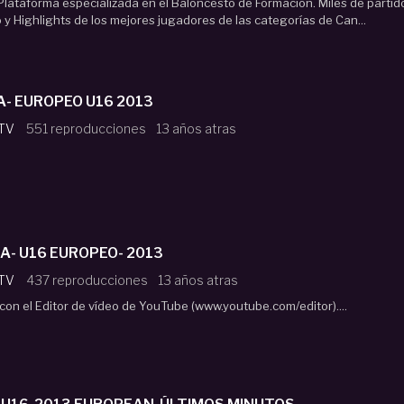
lataforma especializada en el Baloncesto de Formación. Miles de partid
o y Highlights de los mejores jugadores de las categorías de Can...
- EUROPEO U16 2013
 TV
551 reproducciones
13 años atras
A- U16 EUROPEO- 2013
 TV
437 reproducciones
13 años atras
con el Editor de vídeo de YouTube (www.youtube.com/editor)....