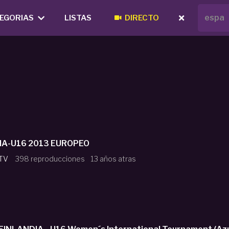
EGORIAS
LISTAS
DIRECTO
IA-U16 2013 EUROPEO
 TV
398 reproducciones
13 años atras