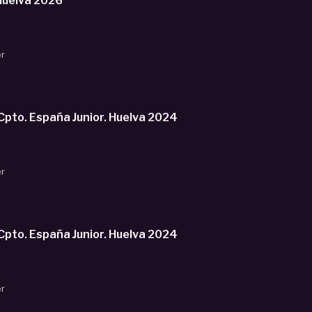
Huelva 2026
er
to. España Junior. Huelva 2024
er
to. España Junior. Huelva 2024
er