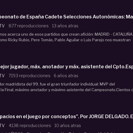
peonato de España Cadete Selecciones Autonómicas: Mad
 TV
877 reproducciones
13 años atras
os acerca uno de esos partidos que crean afición: MADRID - CATALUÑA
mo Ricky Rubio, Pere Tomás, Pablo Aguilar o Luis Parejo nos muestran
jor jugador, máx. anotador y máx. asistente del Cpto.
 TV
7193 reproducciones
6 años atras
dor madridista del 99, fue el gran triunfador individual: MVP del
a Final, máximo anotador y máximo asistente del Campeonato.Cientos 
pacios en el juego por conceptos". Por JORGE DELGADO.
 TV
4138 reproducciones
10 años atras