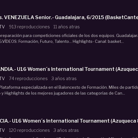
PAÑA Sub18 Vs. VENEZUELA Senior.- Guadalajara, 6/2015 (BasketCan
 TV
913 reproducciones
11 años atras
preparación para competiciones oficiales de los dos equipos. Guadalajar
.VÍDEOS: Formación, Futuro, Talento... Highlights- Canal: basket...
NDIA.- U16 Women´s International Tournament (Azuquec
 TV
74 reproducciones
3 años atras
lataforma especializada en el Baloncesto de Formación. Miles de partid
o y Highlights de los mejores jugadores de las categorías de Can...
IA.- U16 Women´s International Tournament (Azuqueca 
 TV
120 reproducciones
3 años atras