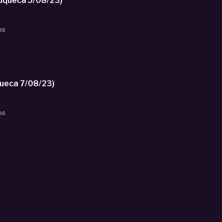
uqueca 5/08/23)
os
ueca 7/08/23)
os