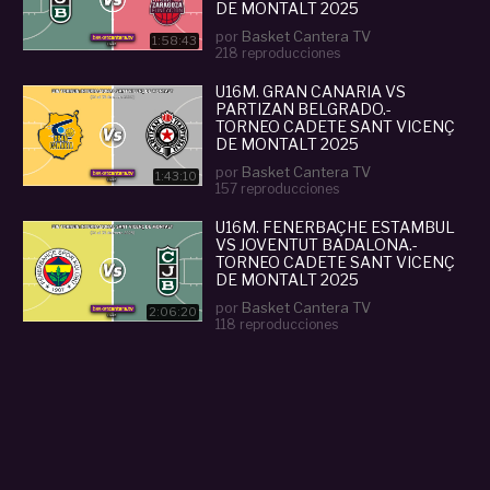
DE MONTALT 2025
por
Basket Cantera TV
1:58:43
218 reproducciones
U16M. GRAN CANARIA VS
PARTIZAN BELGRADO.-
TORNEO CADETE SANT VICENÇ
DE MONTALT 2025
por
Basket Cantera TV
1:43:10
157 reproducciones
U16M. FENERBAÇHE ESTAMBUL
VS JOVENTUT BADALONA.-
TORNEO CADETE SANT VICENÇ
DE MONTALT 2025
por
Basket Cantera TV
2:06:20
118 reproducciones