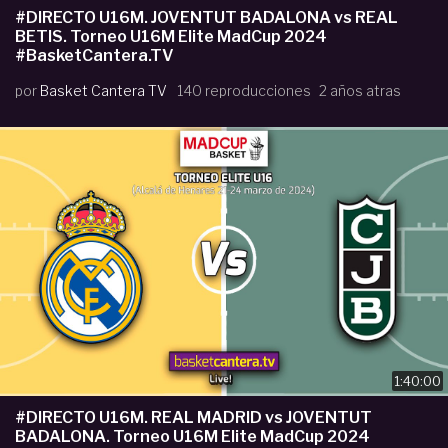
#DIRECTO U16M. JOVENTUT BADALONA vs REAL
BETIS. Torneo U16M Elite MadCup 2024
#BasketCantera.TV
por
Basket Cantera TV
140 reproducciones
2 años atras
1:40:00
#DIRECTO U16M. REAL MADRID vs JOVENTUT
BADALONA. Torneo U16M Elite MadCup 2024