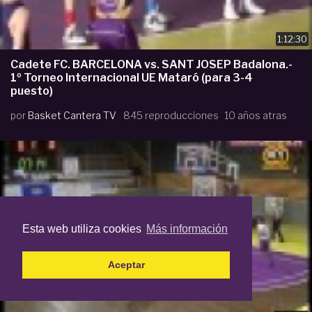
1:12:30
Cadete FC. BARCELONA vs. SANT JOSEP Badalona.-
1º Torneo Internacional UE Mataró (para 3-4
puesto)
por
Basket Cantera TV
845 reproducciones
10 años atras
Esta web utiliza cookies
Más información
Aceptar