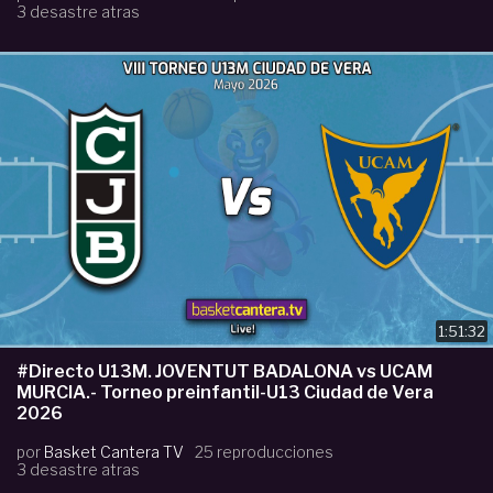
3 desastre atras
1:51:32
#Directo U13M. JOVENTUT BADALONA vs UCAM
MURCIA.- Torneo preinfantil-U13 Ciudad de Vera
2026
por
Basket Cantera TV
25 reproducciones
3 desastre atras