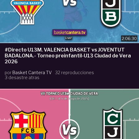
2:06:30
#Directo U13M. VALENCIA BASKET vs JOVENTUT
BADALONA.- Torneo preinfantil-U13 Ciudad de Vera
2026
por
Basket Cantera TV
32 reproducciones
3 desastre atras