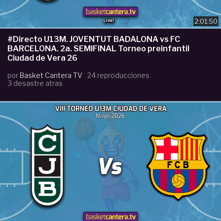
2:01:50
#Directo U13M. JOVENTUT BADALONA vs FC
BARCELONA. 2a. SEMIFINAL Torneo preinfantil
Ciudad de Vera 26
por
Basket Cantera TV
24 reproducciones
3 desastre atras