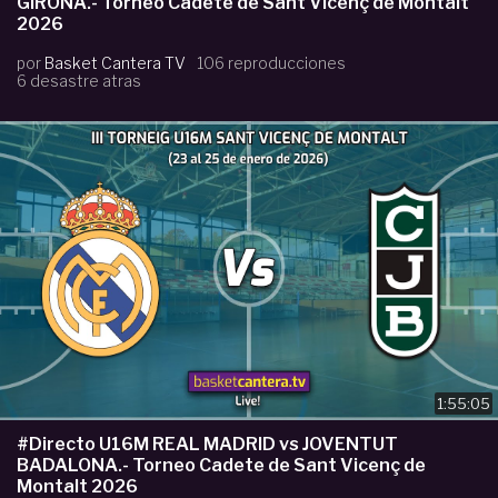
GIRONA.- Torneo Cadete de Sant Vicenç de Montalt
2026
por
Basket Cantera TV
106 reproducciones
6 desastre atras
1:55:05
#Directo U16M REAL MADRID vs JOVENTUT
BADALONA.- Torneo Cadete de Sant Vicenç de
Montalt 2026