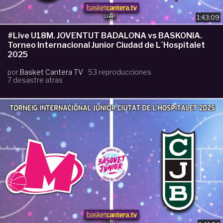
1:43:09
#Live U18M. JOVENTUT BADALONA vs BASKONIA.
Torneo Internacional Junior Ciudad de L´Hospitalet
2025
por
Basket Cantera TV
53 reproducciones
7 desastre atras