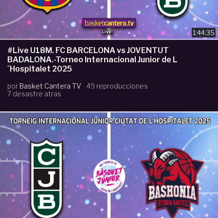
1:44:35
#Live U18M. FC BARCELONA vs JOVENTUT
BADALONA.-Torneo Internacional Junior de L
´Hospitalet 2025
por
Basket Cantera TV
49 reproducciones
7 desastre atras