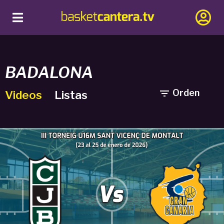
BADALONA

Orden
Videos
Listas