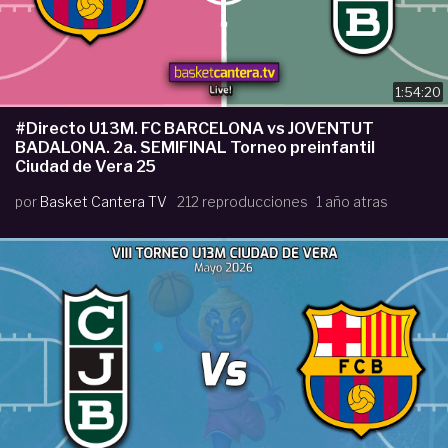
1:54:20
#Directo U13M. FC BARCELONA vs JOVENTUT
BADALONA. 2a. SEMIFINAL Torneo preinfantil
Ciudad de Vera 25
por
Basket Cantera TV
212 reproducciones
1 año atras