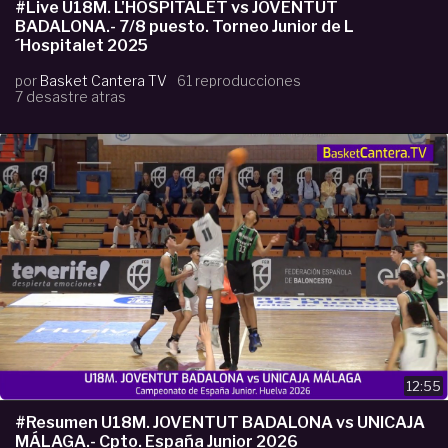
#Live U18M. L'HOSPITALET vs JOVENTUT
BADALONA.- 7/8 puesto. Torneo Junior de L
´Hospitalet 2025
por
Basket Cantera TV
61 reproducciones
7 desastre atras
12:55
#Resumen U18M. JOVENTUT BADALONA vs UNICAJA
MÁLAGA.- Cpto. España Junior 2026