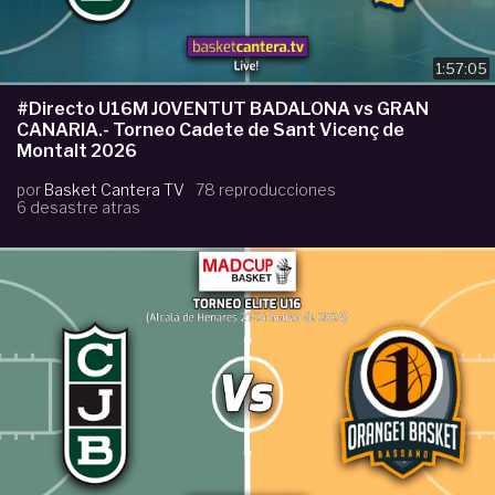
1:57:05
#Directo U16M JOVENTUT BADALONA vs GRAN
CANARIA.- Torneo Cadete de Sant Vicenç de
Montalt 2026
por
Basket Cantera TV
78 reproducciones
6 desastre atras