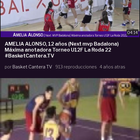
04:14
AMELIA ALONSO, 12 años (Next mvp Badalona)
Máxima anotadora Torneo U12F La Roda 22
#BasketCantera.TV
por
Basket Cantera TV
913 reproducciones
4 años atras