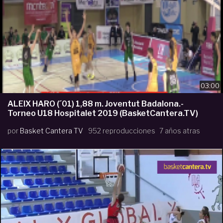
03:00
ALEIX HARO (´01) 1,88 m. Joventut Badalona.-
Torneo U18 Hospitalet 2019 (BasketCantera.TV)
por
Basket Cantera TV
952 reproducciones
7 años atras