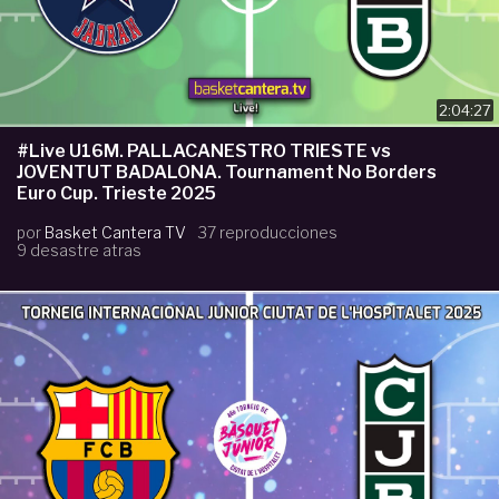
2:04:27
#Live U16M. PALLACANESTRO TRIESTE vs
JOVENTUT BADALONA. Tournament No Borders
Euro Cup. Trieste 2025
por
Basket Cantera TV
37 reproducciones
9 desastre atras