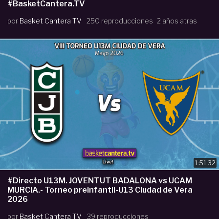
#BasketCantera.TV
por
Basket Cantera TV
250 reproducciones
2 años atras
1:51:32
#Directo U13M. JOVENTUT BADALONA vs UCAM
MURCIA.- Torneo preinfantil-U13 Ciudad de Vera
2026
por
Basket Cantera TV
39 reproducciones