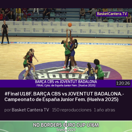
1:20:26
#Final U18F. BARÇA CBS vs JOVENTUT BADALONA.-
Campeonato de España Junior Fem. (Huelva 2025)
por
Basket Cantera TV
150 reproducciones
1 año atras