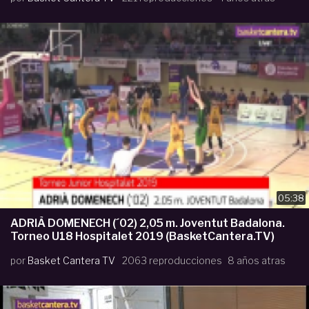
05:38
ADRIÀ DOMENECH (´02) 2,05 m. Joventut Badalona.
Torneo U18 Hospitalet 2019 (BasketCantera.TV)
por
Basket Cantera TV
2063 reproducciones
8 años atras