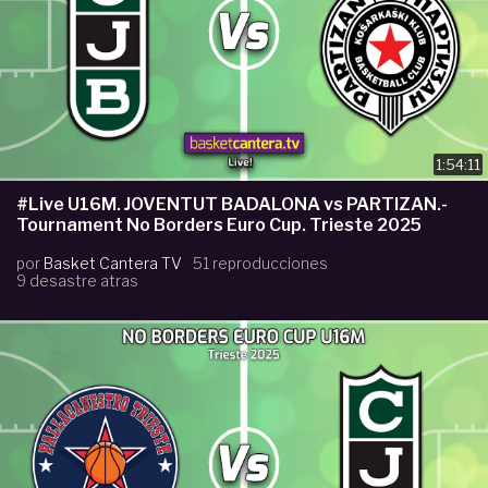
1:54:11
#Live U16M. JOVENTUT BADALONA vs PARTIZAN.-
Tournament No Borders Euro Cup. Trieste 2025
por
Basket Cantera TV
51 reproducciones
9 desastre atras