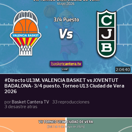
2:04:40
#Directo U13M. VALENCIA BASKET vs JOVENTUT
BADALONA- 3/4 puesto. Torneo U13 Ciudad de Vera
2026
por
Basket Cantera TV
33 reproducciones
3 desastre atras