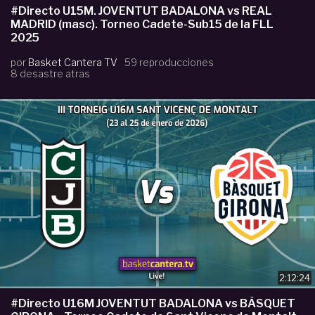
#Directo U15M. JOVENTUT BADALONA vs REAL
MADRID (masc). Torneo Cadete-Sub15 de la FLL
2025
por
Basket Cantera TV
59 reproducciones
8 desastre atras
2:12:24
#Directo U16M JOVENTUT BADALONA vs BÀSQUET