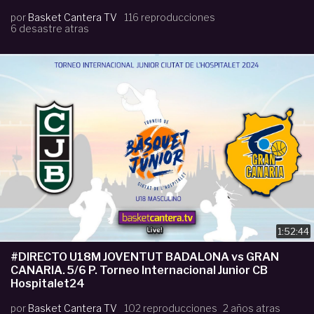
por
Basket Cantera TV
116 reproducciones
6 desastre atras
1:52:44
#DIRECTO U18M JOVENTUT BADALONA vs GRAN
CANARIA. 5/6 P. Torneo Internacional Junior CB
Hospitalet24
por
Basket Cantera TV
102 reproducciones
2 años atras