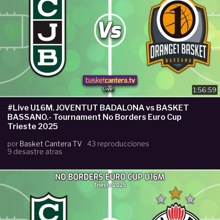
1:56:59
#Live U16M. JOVENTUT BADALONA vs BASKET
BASSANO.- Tournament No Borders Euro Cup
Trieste 2025
por
Basket Cantera TV
43 reproducciones
9 desastre atras