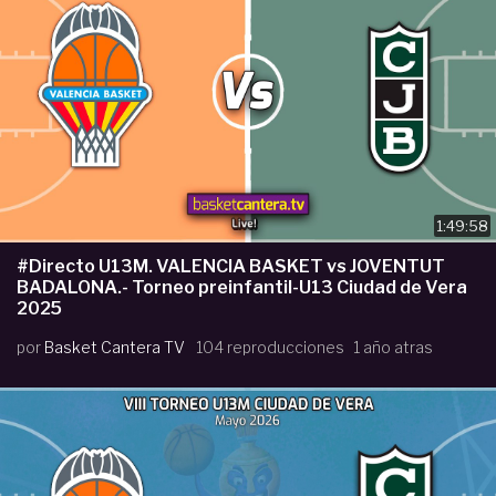
1:49:58
#Directo U13M. VALENCIA BASKET vs JOVENTUT
BADALONA.- Torneo preinfantil-U13 Ciudad de Vera
2025
por
Basket Cantera TV
104 reproducciones
1 año atras