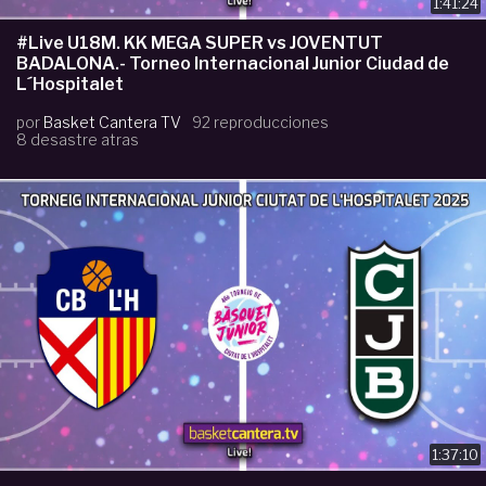
1:41:24
#Live U18M. KK MEGA SUPER vs JOVENTUT
BADALONA.- Torneo Internacional Junior Ciudad de
L´Hospitalet
por
Basket Cantera TV
92 reproducciones
8 desastre atras
1:37:10