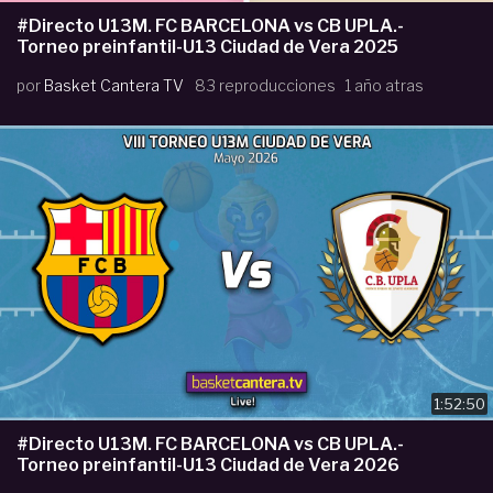
#Directo U13M. FC BARCELONA vs CB UPLA.-
Torneo preinfantil-U13 Ciudad de Vera 2025
por
Basket Cantera TV
83 reproducciones
1 año atras
1:52:50
#Directo U13M. FC BARCELONA vs CB UPLA.-
Torneo preinfantil-U13 Ciudad de Vera 2026