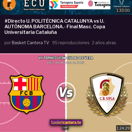
1:33:00
#Directo U. POLITÉCNICA CATALUNYA vs U.
AUTÓNOMA BARCELONA.- Final Masc. Copa
Universitaria Cataluña
por
Basket Cantera TV
95 reproducciones
2 años atras
1:24:29