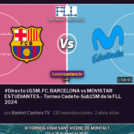
1:58:45
#Directo U15M. FC. BARCELONA vs MOVISTAR
ESTUDIANTES.- Torneo Cadete-Sub15M de la FLL
2024
por
Basket Cantera TV
132 reproducciones
2 años atras