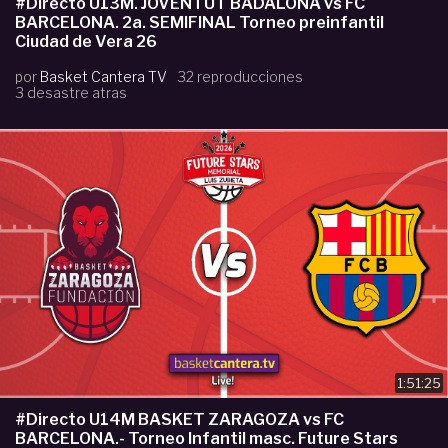
#Directo U13M. JOVENTUT BADALONA vs FC
BARCELONA. 2a. SEMIFINAL Torneo preinfantil
Ciudad de Vera 26
por
Basket Cantera TV
32 reproducciones
3 desastre atras
1:51:25
#Directo U14M BASKET ZARAGOZA vs FC
BARCELONA.- Torneo Infantil masc. Future Stars