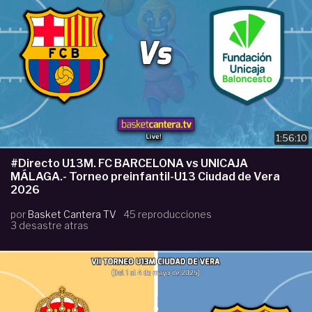
1:56:10
#Directo U13M. FC BARCELONA vs UNICAJA
MÁLAGA.- Torneo preinfantil-U13 Ciudad de Vera
2026
por
Basket Cantera TV
45 reproducciones
3 desastre atras