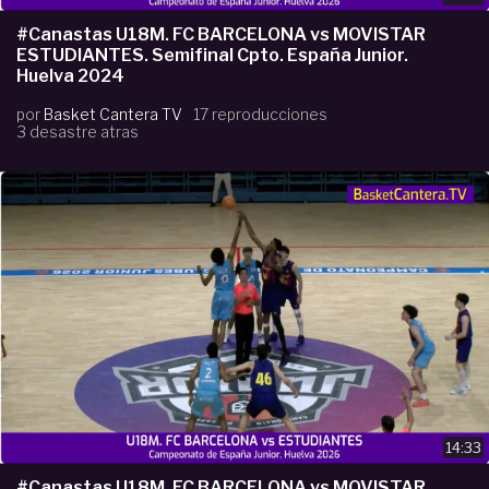
#Canastas U18M. FC BARCELONA vs MOVISTAR
ESTUDIANTES. Semifinal Cpto. España Junior.
Huelva 2024
por
Basket Cantera TV
17 reproducciones
3 desastre atras
14:33
#Canastas U18M. FC BARCELONA vs MOVISTAR