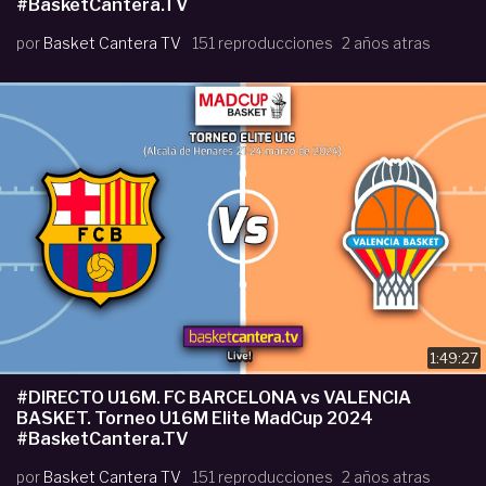
#BasketCantera.TV
por
Basket Cantera TV
151 reproducciones
2 años atras
1:49:27
#DIRECTO U16M. FC BARCELONA vs VALENCIA
BASKET. Torneo U16M Elite MadCup 2024
#BasketCantera.TV
por
Basket Cantera TV
151 reproducciones
2 años atras