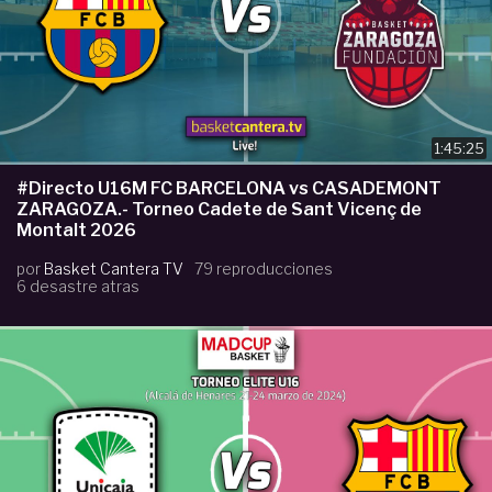
1:45:25
#Directo U16M FC BARCELONA vs CASADEMONT
ZARAGOZA.- Torneo Cadete de Sant Vicenç de
Montalt 2026
por
Basket Cantera TV
79 reproducciones
6 desastre atras