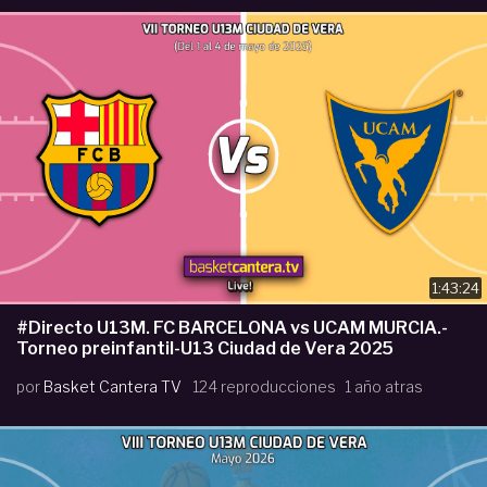
1:43:24
#Directo U13M. FC BARCELONA vs UCAM MURCIA.-
Torneo preinfantil-U13 Ciudad de Vera 2025
por
Basket Cantera TV
124 reproducciones
1 año atras