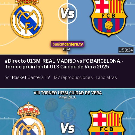
1:58:34
#Directo U13M. REAL MADRID vs FC BARCELONA.-
Torneo preinfantil-U13 Ciudad de Vera 2025
por
Basket Cantera TV
127 reproducciones
1 año atras