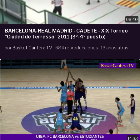
09:40
BARCELONA-REAL MADRID - CADETE - XIX Torneo
"Ciudad de Terrassa" 2011 (3º-4º puesto)
por
Basket Cantera TV
684 reproducciones
13 años atras
14:33