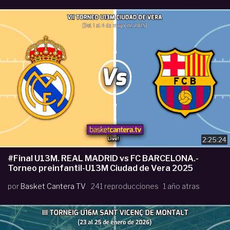
2:25:24
#Final U13M. REAL MADRID vs FC BARCELONA.-
Torneo preinfantil-U13M Ciudad de Vera 2025
por
Basket Cantera TV
241 reproducciones
1 año atras