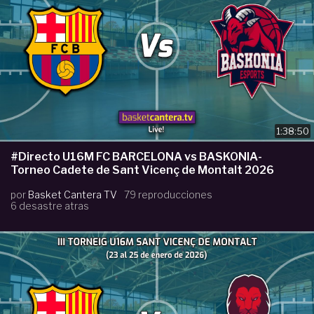
1:38:50
#Directo U16M FC BARCELONA vs BASKONIA-
Torneo Cadete de Sant Vicenç de Montalt 2026
por
Basket Cantera TV
79 reproducciones
6 desastre atras