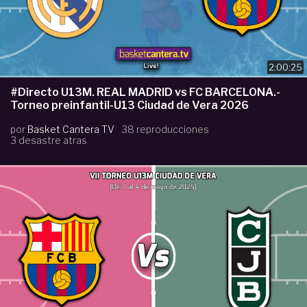
2:00:25
#Directo U13M. REAL MADRID vs FC BARCELONA.-
Torneo preinfantil-U13 Ciudad de Vera 2026
por
Basket Cantera TV
38 reproducciones
3 desastre atras