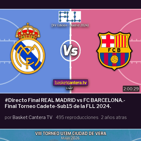
2:00:29
#Directo Final REAL MADRID vs FC BARCELONA.-
Final Torneo Cadete-Sub15 de la FLL 2024.
por
Basket Cantera TV
495 reproducciones
2 años atras