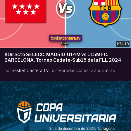
1:34:10
#Directo SELECC. MADRID-U14M vs U15M FC.
BARCELONA. Torneo Cadete-Sub15 de la FLL 2024
por
Basket Cantera TV
62 reproducciones
2 años atras