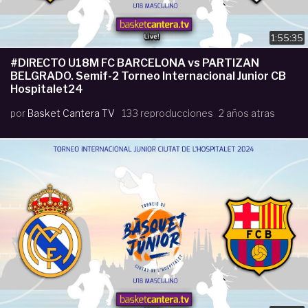
1:55:35
#DIRECTO U18M FC BARCELONA vs PARTIZAN
BELGRADO. Semif-2 Torneo Internacional Junior CB
Hospitalet24
por
Basket Cantera TV
133 reproducciones
2 años atras