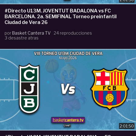
#Directo U13M. JOVENTUT BADALONA vs FC
BARCELONA. 2a. SEMIFINAL Torneo preinfantil
Ciudad de Vera 26
por
Basket Cantera TV
24 reproducciones
3 desastre atras
2:01:50