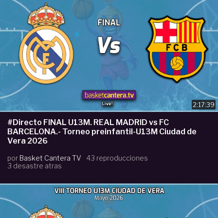
2:17:39
#Directo FINAL U13M. REAL MADRID vs FC
BARCELONA.- Torneo preinfantil-U13M Ciudad de
Vera 2026
por
Basket Cantera TV
43 reproducciones
3 desastre atras