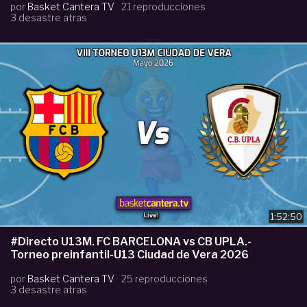
por
Basket Cantera TV
21 reproducciones
3 desastre atras
1:52:50
#Directo U13M. FC BARCELONA vs CB UPLA.-
Torneo preinfantil-U13 Ciudad de Vera 2026
por
Basket Cantera TV
25 reproducciones
3 desastre atras