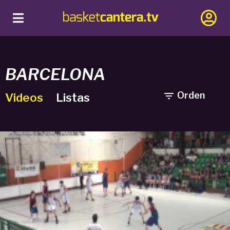
BARCELONA

Orden
Videos
Listas