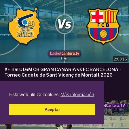
2:03:15
#Final U16M CB GRAN CANARIA vs FC BARCELONA.-
Torneo Cadete de Sant Vicenç de Montalt 2026
por
Basket Cantera TV
71 reproducciones
6 desastre atras
Esta web utiliza cookies
Más información
Aceptar