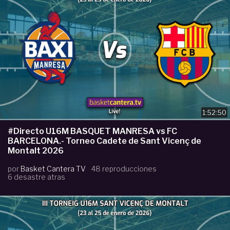
1:52:50
#Directo U16M BASQUET MANRESA vs FC
BARCELONA.- Torneo Cadete de Sant Vicenç de
Montalt 2026
por
Basket Cantera TV
48 reproducciones
6 desastre atras