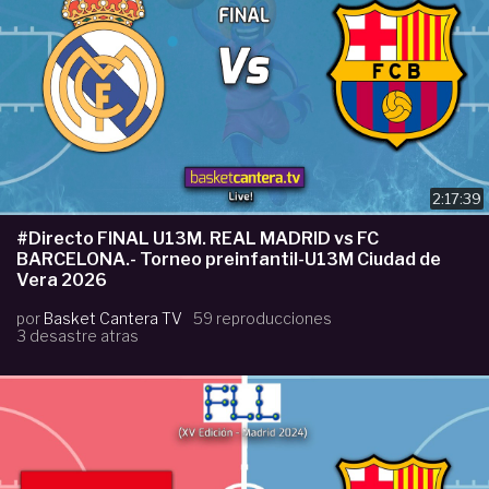
2:17:39
#Directo FINAL U13M. REAL MADRID vs FC
BARCELONA.- Torneo preinfantil-U13M Ciudad de
Vera 2026
por
Basket Cantera TV
59 reproducciones
3 desastre atras