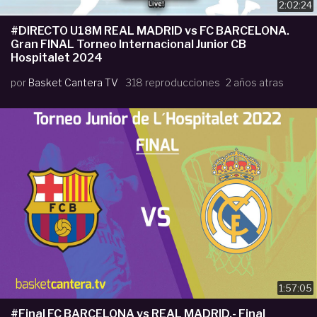
2:02:24
#DIRECTO U18M REAL MADRID vs FC BARCELONA.
Gran FINAL Torneo Internacional Junior CB
Hospitalet 2024
por
Basket Cantera TV
318 reproducciones
2 años atras
1:57:05
#Final FC BARCELONA vs REAL MADRID.- Final