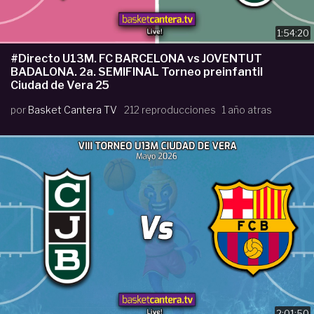
1:54:20
#Directo U13M. FC BARCELONA vs JOVENTUT
BADALONA. 2a. SEMIFINAL Torneo preinfantil
Ciudad de Vera 25
por
Basket Cantera TV
212 reproducciones
1 año atras
2:01:50