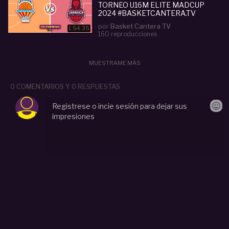
TORNEO U16M ELITE MADCUP
2024 #BASKETCANTERA.TV
por
Basket Cantera TV
1:54:35
160 reproducciones
MUESTRAME MÁS
0 COMENTARIOS Y 0 RESPUESTAS