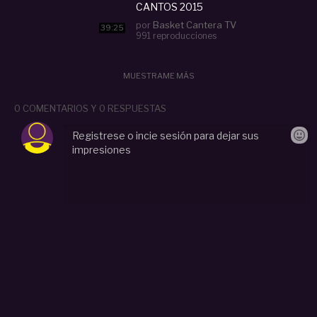
CANTOS 2015
por
Basket Cantera TV
39:25
991 reproducciones
MUESTRAME MÁS
0 COMENTARIOS Y 0 RESPUESTAS