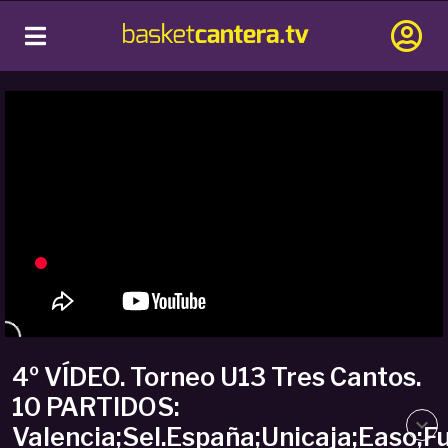
4º VÍDEO. Torneo U13 Tres Cantos.
10 PARTIDOS:
Valencia;Sel.España;Unicaja;Easo;F