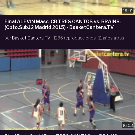
49:01
Final ALEVÍN Masc. CB.TRES CANTOS vs. BRAINS.
(Cpto.Sub12 Madrid 2015) - BasketCantera.TV
por
Basket Cantera TV
1296 reproducciones
11 años atras
16:03