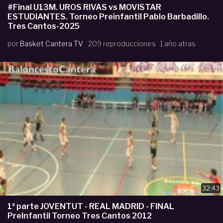
#Final U13M. UROS RIVAS vs MOVISTAR
ESTUDIANTES. Torneo Preinfantil Pablo Barbadillo.
Tres Cantos-2025
por
Basket Cantera TV
209 reproducciones
1 año atras
32:43
1ª parte JOVENTUT - REAL MADRID - FINAL
PreInfantil Torneo Tres Cantos 2012