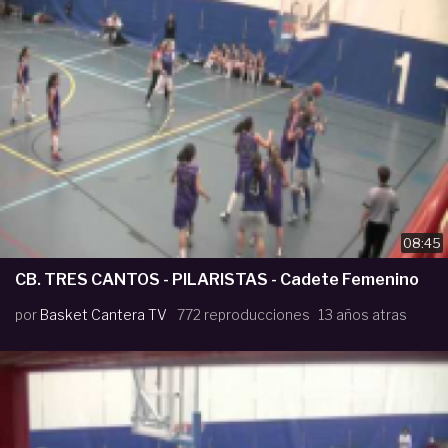
08:45
CB. TRES CANTOS - PILARISTAS - Cadete Femenino
por
Basket Cantera TV
772 reproducciones
13 años atras