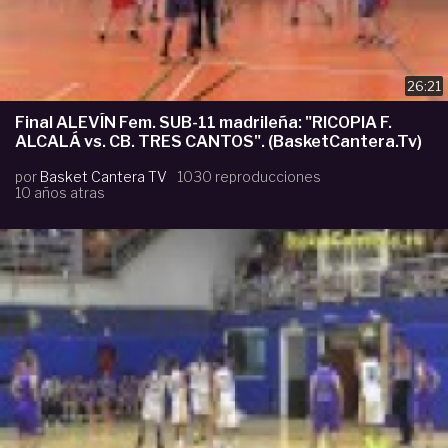
26:21
Final ALEVÍN Fem. SUB-11 madrileña: "RICOPIA F.
ALCALÁ vs. CB. TRES CANTOS". (BasketCantera.Tv)
por
Basket Cantera TV
1030 reproducciones
10 años atras