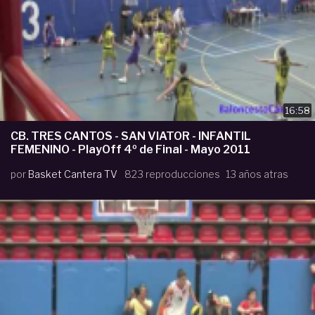
16:58
CB. TRES CANTOS - SAN VIATOR - INFANTIL
FEMENINO - PlayOff 4º de Final - Mayo 2011
por
Basket Cantera TV
823 reproducciones
13 años atras