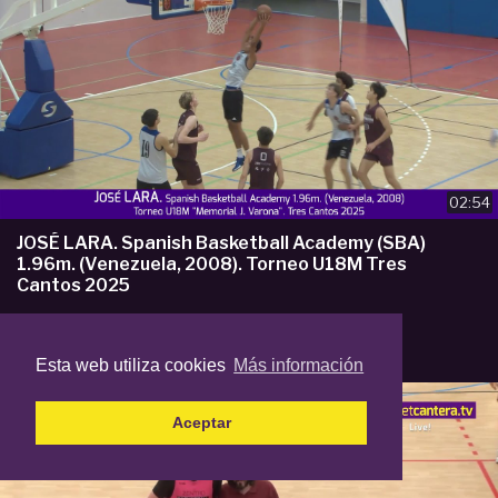
02:54
JOSÉ LARA. Spanish Basketball Academy (SBA)
1.96m. (Venezuela, 2008). Torneo U18M Tres
Cantos 2025
por
Basket Cantera TV
120 reproducciones
10 desastre atras
Esta web utiliza cookies
Más información
Aceptar