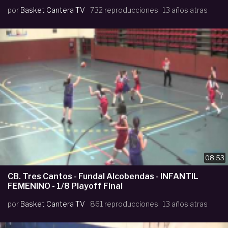
por
Basket Cantera TV
732 reproducciones
13 años atras
08:53
CB. Tres Cantos - Fundal Alcobendas - INFANTIL
FEMENINO - 1/8 Playoff Final
por
Basket Cantera TV
861 reproducciones
13 años atras