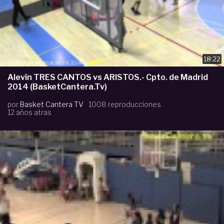
18:22
Alevín TRES CANTOS vs ARISTOS.- Cpto. de Madrid
2014 (BasketCantera.Tv)
por
Basket Cantera TV
1008 reproducciones
12 años atras