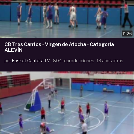
11:26
CB Tres Cantos - Virgen de Atocha - Categoría
ALEVÍN
por
Basket Cantera TV
804 reproducciones
13 años atras