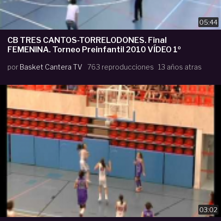
05:44
CB TRES CANTOS-TORRELODONES. Final
FEMENINA. Torneo Preinfantil 2010 VÍDEO 1º
por
Basket Cantera TV
763 reproducciones
13 años atras
03:02