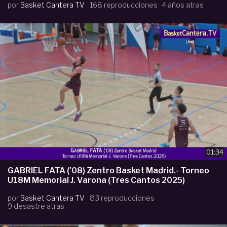
por
Basket Cantera TV
168 reproducciones
4 años atras
01:34
GABRIEL FATA ('08) Zentro Basket Madrid.- Torneo
U18M Memorial J. Varona (Tres Cantos 2025)
por
Basket Cantera TV
83 reproducciones
9 desastre atras