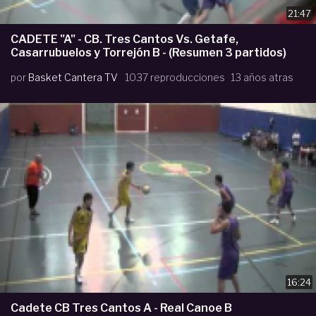
21:47
CADETE "A" - CB. Tres Cantos Vs. Getafe,
Casarrubuelos y Torrejón B - (Resumen 3 partidos)
por
Basket Cantera TV
1037 reproducciones
13 años atras
16:24
Cadete CB Tres Cantos A - Real Canoe B