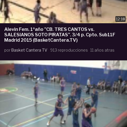
12:18
Alevin Fem. 1ºaño "CB. TRES CANTOS vs.
SALESIANOS SOTO PIRATAS". 3/4 p. Cpto. Sub11F
Madrid 2015 (BasketCantera.TV)
por
Basket Cantera TV
913 reproducciones
11 años atras