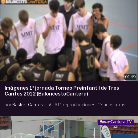
01:49
Imágenes 1ª jornada Torneo Preinfantil de Tres
Cantos 2012 (BaloncestoCantera)
por
Basket Cantera TV
614 reproducciones
13 años atras