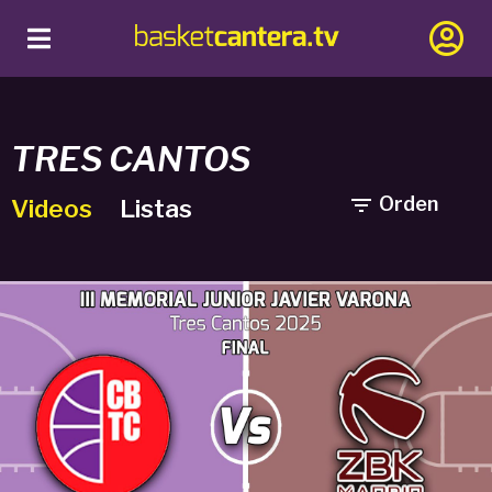
TRES CANTOS

Orden
Videos
Listas