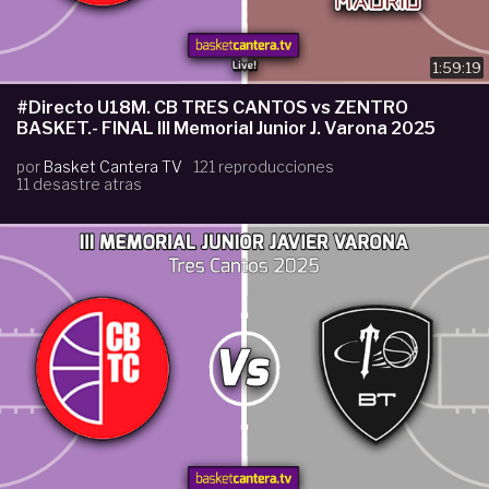
1:59:19
#Directo U18M. CB TRES CANTOS vs ZENTRO
BASKET.- FINAL III Memorial Junior J. Varona 2025
por
Basket Cantera TV
121 reproducciones
11 desastre atras