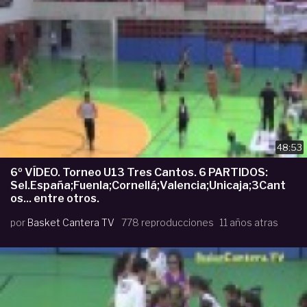
48:53
6º VÍDEO. Torneo U13 Tres Cantos. 6 PARTIDOS:
Sel.España;Fuenla;Cornellá;Valencia;Unicaja;3Cant
os... entre otros.
por
Basket Cantera TV
778 reproducciones
11 años atras