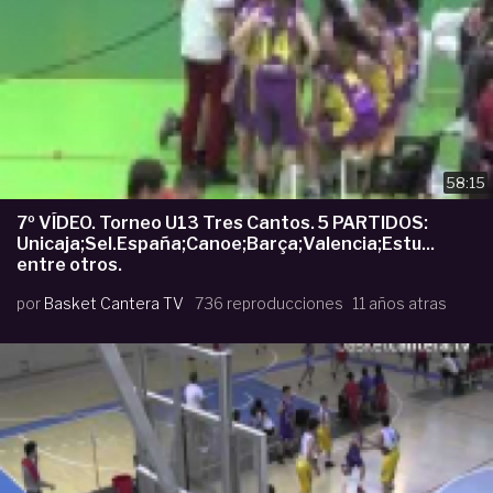
58:15
7º VÍDEO. Torneo U13 Tres Cantos. 5 PARTIDOS:
Unicaja;Sel.España;Canoe;Barça;Valencia;Estu...
entre otros.
por
Basket Cantera TV
736 reproducciones
11 años atras