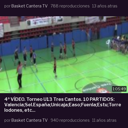
por
Basket Cantera TV
788 reproducciones
13 años atras
1:05:49
4º VÍDEO. Torneo U13 Tres Cantos. 10 PARTIDOS:
Valencia;Sel.España;Unicaja;Easo;Fuenla;Estu;Torre
lodones, etc...
por
Basket Cantera TV
940 reproducciones
11 años atras