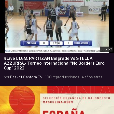
1:35:59
#Live U16M. PARTIZAN Belgrade Vs STELLA
AZZURRA.- Torneo internacional "No Borders Euro
Cup" 2022
por
Basket Cantera TV
100 reproducciones
4 años atras