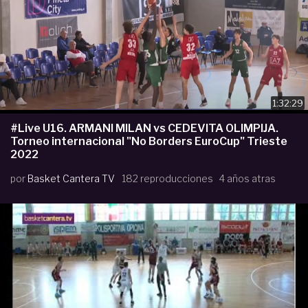
1:32:29
#Live U16. ARMANI MILAN vs CEDEVITA OLIMPIJA.
Torneo internacional "No Borders EuroCup" Trieste
2022
por
Basket Cantera TV
182 reproducciones
4 años atras