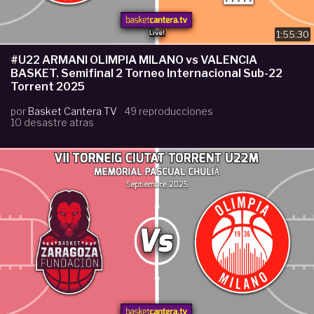
1:55:30
#U22 ARMANI OLIMPIA MILANO vs VALENCIA
BASKET. Semifinal 2 Torneo Internacional Sub-22
Torrent 2025
por
Basket Cantera TV
49 reproducciones
10 desastre atras