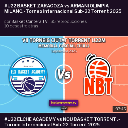
#U22 BASKET ZARAGOZA vs ARMANI OLIMPIA
MILANO.- Torneo Internacional Sub-22 Torrent 2025
por
Basket Cantera TV
35 reproducciones
10 desastre atras
1:37:45
#U22 ELCHE ACADEMY vs NOU BASKET TORRENT .-
Torneo Internacional Sub-22 Torrent 2025