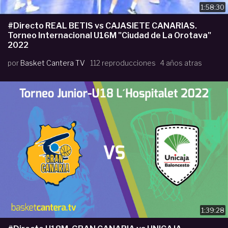
1:58:30
#Directo REAL BETIS vs CAJASIETE CANARIAS.
Torneo Internacional U16M "Ciudad de La Orotava"
2022
por
Basket Cantera TV
112 reproducciones
4 años atras
1:39:28