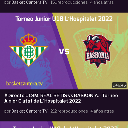
por
Basket Cantera TV
151 reproducciones
4 años atras
1:46:45
#Directo U18M. REAL BETIS vs BASKONIA.- Torneo
Junior Ciutat de L´Hospitalet 2022
por
Basket Cantera TV
212 reproducciones
4 años atras