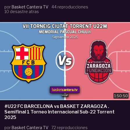
por
Basket Cantera TV
44 reproducciones
10 desastre atras
1:50:50
#U22 FC BARCELONA vs BASKET ZARAGOZA .
Semifinal 1 Torneo Internacional Sub-22 Torrent
2025
por
Basket Cantera TV
72 reproducciones