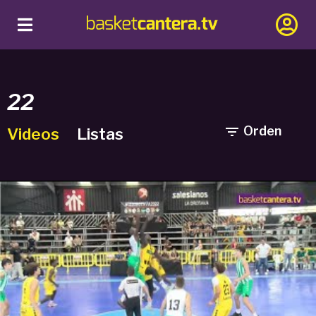
22

Orden
Videos
Listas