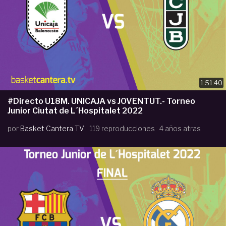
1:51:40
#Directo U18M. UNICAJA vs JOVENTUT.- Torneo
Junior Ciutat de L´Hospitalet 2022
por
Basket Cantera TV
119 reproducciones
4 años atras