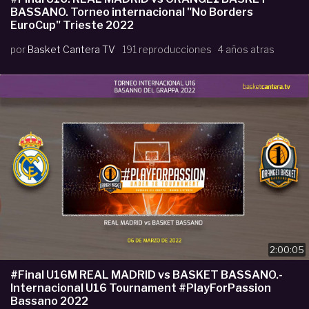
BASSANO. Torneo internacional "No Borders
EuroCup" Trieste 2022
por
Basket Cantera TV
191 reproducciones
4 años atras
2:00:05
#Final U16M REAL MADRID vs BASKET BASSANO.-
Internacional U16 Tournament #PlayForPassion
Bassano 2022