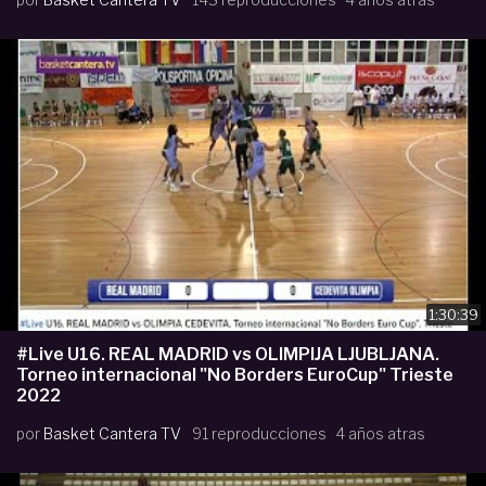
1:30:39
#Live U16. REAL MADRID vs OLIMPIJA LJUBLJANA.
Torneo internacional "No Borders EuroCup" Trieste
2022
por
Basket Cantera TV
91 reproducciones
4 años atras