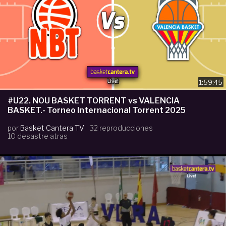
1:59:45
#U22. NOU BASKET TORRENT vs VALENCIA
BASKET.- Torneo Internacional Torrent 2025
por
Basket Cantera TV
32 reproducciones
10 desastre atras