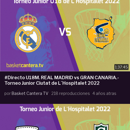
1:37:45
#Directo U18M. REAL MADRID vs GRAN CANARIA.-
Torneo Junior Ciutat de L´Hospitalet 2022
por
Basket Cantera TV
218 reproducciones
4 años atras