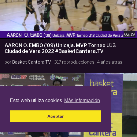
02:19
AARON O. EMBO ('09) Unicaja. MVP Torneo U13
Ciudad de Vera 2022 #BasketCantera.TV
por
Basket Cantera TV
317 reproducciones
4 años atras
Esta web utiliza cookies
Más información
Aceptar