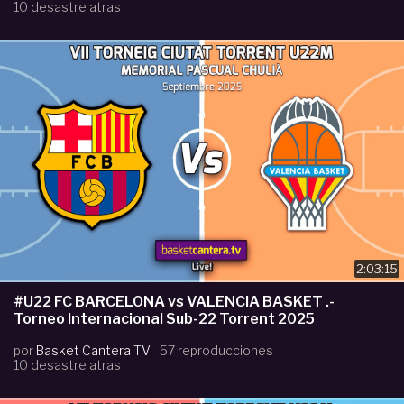
10 desastre atras
2:03:15
#U22 FC BARCELONA vs VALENCIA BASKET .-
Torneo Internacional Sub-22 Torrent 2025
por
Basket Cantera TV
57 reproducciones
10 desastre atras