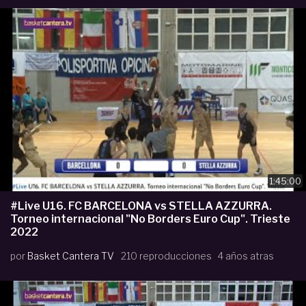
1:45:00
#Live U16. FC BARCELONA vs STELLA AZZURRA.
Torneo internacional "No Borders Euro Cup". Trieste
2022
por
Basket Cantera TV
210 reproducciones
4 años atras