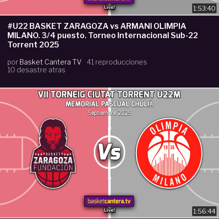
1:53:40
#U22 BASKET ZARAGOZA vs ARMANI OLIMPIA
MILANO. 3/4 puesto. Torneo Internacional Sub-22
Torrent 2025
por
Basket Cantera TV
41 reproducciones
10 desastre atras
1:56:44