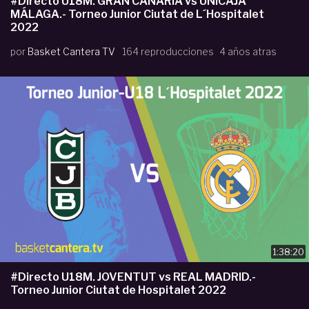
#Directo U18M. GRAN CANARIA vs UNICAJA
MÁLAGA.- Torneo Junior Ciutat de L´Hospitalet
2022
por
Basket Cantera TV
164 reproducciones
4 años atras
1:38:20
#Directo U18M. JOVENTUT vs REAL MADRID.-
Torneo Junior Ciutat de Hospitalet 2022