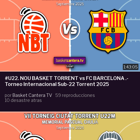
1:43:05
#U22. NOU BASKET TORRENT vs FC BARCELONA .-
Torneo Internacional Sub-22 Torrent 2025
por
Basket Cantera TV
59 reproducciones
10 desastre atras