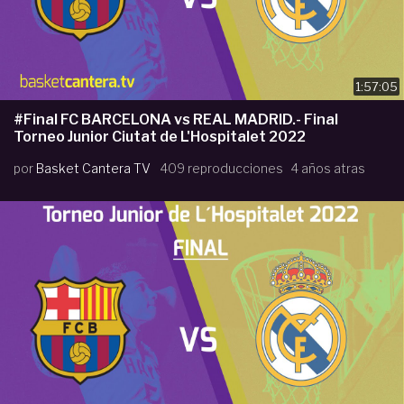
1:57:05
#Final FC BARCELONA vs REAL MADRID.- Final
Torneo Junior Ciutat de L'Hospitalet 2022
por
Basket Cantera TV
409 reproducciones
4 años atras