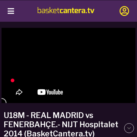
U18M - REAL MADRID vs
FENERBAHÇE.- NIJT Hospitalet
2014 (BasketCantera.tv)