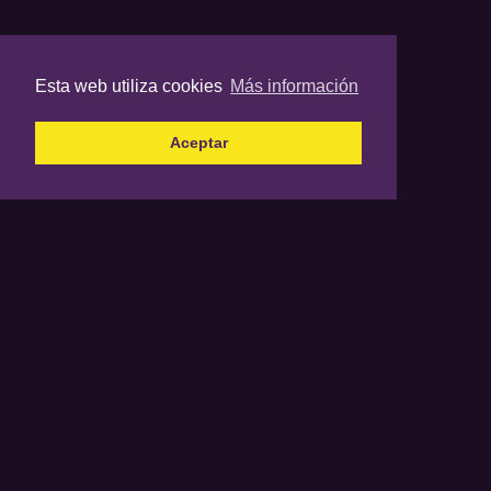
Esta web utiliza cookies
Más información
Aceptar
Los contenidos propiedad de BasketCantera no