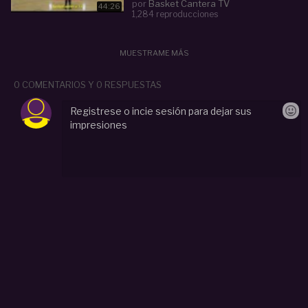
por
Basket Cantera TV
44:26
1,284 reproducciones
MUESTRAME MÁS
0 COMENTARIOS Y 0 RESPUESTAS