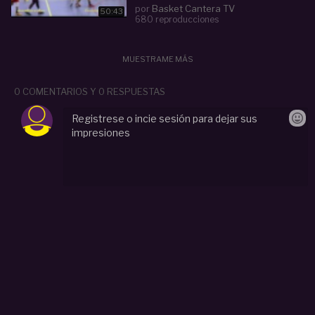
por
Basket Cantera TV
50:43
680 reproducciones
MUESTRAME MÁS
0 COMENTARIOS Y 0 RESPUESTAS