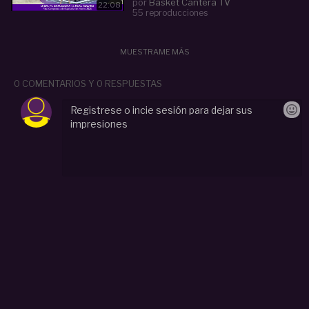
por
Basket Cantera TV
22:08
55 reproducciones
MUESTRAME MÁS
0 COMENTARIOS Y 0 RESPUESTAS