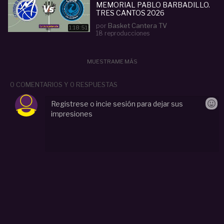
MEMORIAL PABLO BARBADILLO.
TRES CANTOS 2026
por
Basket Cantera TV
1:18:51
18 reproducciones
MUESTRAME MÁS
0 COMENTARIOS Y 0 RESPUESTAS