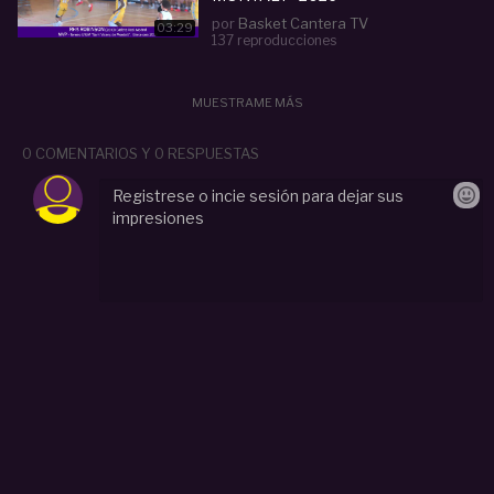
por
Basket Cantera TV
03:29
137 reproducciones
MUESTRAME MÁS
0 COMENTARIOS Y 0 RESPUESTAS