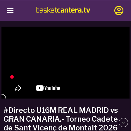
#Directo U16M REAL MADRID vs
GRAN CANARIA.- Torneo Cadete
de Sant Vicenç de Montalt 2026