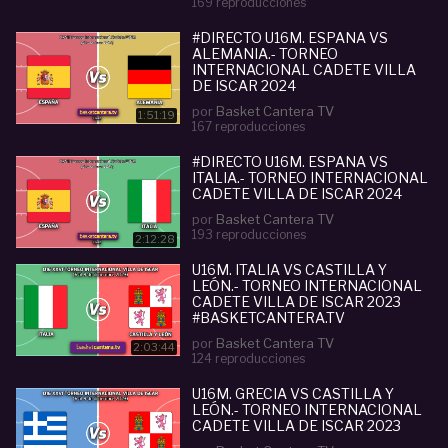
169 reproducciones
#DIRECTO U16M. ESPAÑA VS
ALEMANIA.- TORNEO
INTERNACIONAL CADETE VILLA
DE ISCAR 2024
por
Basket Cantera TV
1:51:19
167 reproducciones
#DIRECTO U16M. ESPAÑA VS
ITALIA.- TORNEO INTERNACIONAL
CADETE VILLA DE ISCAR 2024
por
Basket Cantera TV
193 reproducciones
2:12:28
U16M. ITALIA VS CASTILLA Y
LEÓN.- TORNEO INTERNACIONAL
CADETE VILLA DE ISCAR 2023
#BASKETCANTERA.TV
por
Basket Cantera TV
2:03:44
124 reproducciones
U16M. GRECIA VS CASTILLA Y
LEÓN.- TORNEO INTERNACIONAL
CADETE VILLA DE ISCAR 2023