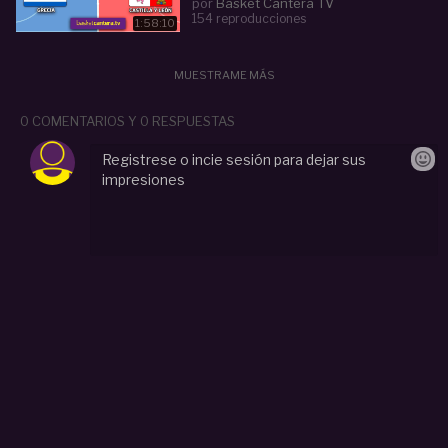
por
Basket Cantera TV
154 reproducciones
1:58:10
MUESTRAME MÁS
0 COMENTARIOS Y 0 RESPUESTAS