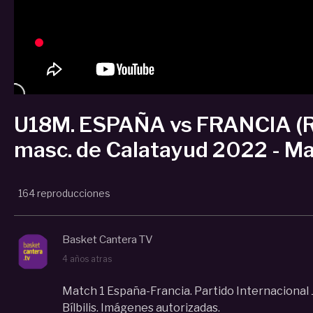
U18M. ESPAÑA vs FRANCIA (Re
masc. de Calatayud 2022 - Ma
164 reproducciones
Basket Cantera TV
4 años atras
Match 1 España-Francia. Partido Internacional
Bílbilis. Imágenes autorizadas.