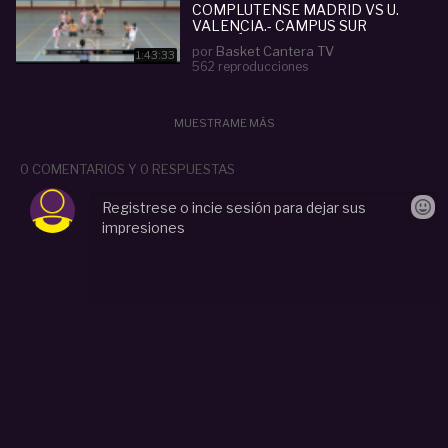
COMPLUTENSE MADRID VS U.
VALENCIA.- CAMPUS SUR
POLITÉCNICA MADRID 2018
por
Basket Cantera TV
1:43:33
562 reproducciones
MUESTRAME MÁS
0 COMENTARIOS Y 0 RESPUESTAS