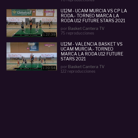
U12M - UCAM MURCIA VS CP LA
RODA.- TORNEO MARCA LA
RODA U12 FUTURE STARS 2021
por
Basket Cantera TV
75 reproducciones
1:27:39
U12M - VALENCIA BASKET VS
UCAM MURCIA.- TORNEO
MARCA LA RODA U12 FUTURE
STARS 2021
por
Basket Cantera TV
1:20:54
122 reproducciones