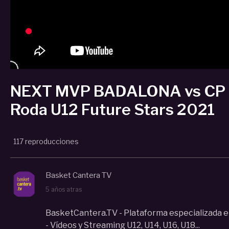
NEXT MVP BADALONA vs CP 
Roda U12 Future Stars 2021
117 reproducciones
Basket Cantera TV
5 años atras
BasketCantera.TV - Plataforma especializada e
- Vídeos y Streaming U12, U14, U16, U18...