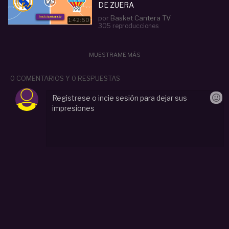
DE ZUERA
por
Basket Cantera TV
1:42:50
305 reproducciones
MUESTRAME MÁS
0 COMENTARIOS Y 0 RESPUESTAS