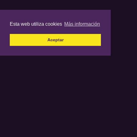
Esta web utiliza cookies
Más información
Aceptar
Los contenidos propiedad de BasketCantera no