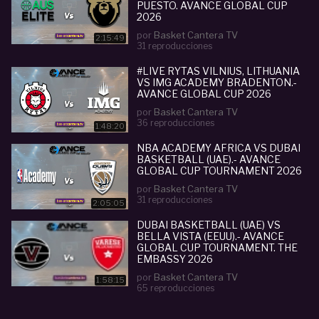
PUESTO. AVANCE GLOBAL CUP
2026
por
Basket Cantera TV
2:15:49
31 reproducciones
#LIVE RYTAS VILNIUS, LITHUANIA
VS IMG ACADEMY BRADENTON.-
AVANCE GLOBAL CUP 2026
por
Basket Cantera TV
36 reproducciones
1:48:20
NBA ACADEMY AFRICA VS DUBAI
BASKETBALL (UAE).- AVANCE
GLOBAL CUP TOURNAMENT 2026
por
Basket Cantera TV
31 reproducciones
2:05:05
DUBAI BASKETBALL (UAE) VS
BELLA VISTA (EEUU).- AVANCE
GLOBAL CUP TOURNAMENT. THE
EMBASSY 2026
por
Basket Cantera TV
1:58:15
65 reproducciones