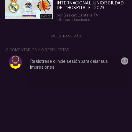
INTERNACIONAL JUNIOR CIUDAD
DE L´HOSPITALET 2023
por
Basket Cantera TV
1:42:21
215 reproducciones
MUESTRAME MÁS
0 COMENTARIOS Y 0 RESPUESTAS