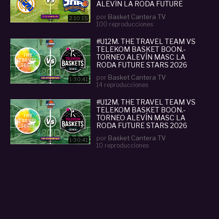
ALEVÍN LA RODA FUTURE
STARS 2025
por
Basket Cantera TV
2:10:15
100 reproducciones
#U12M. THE TRAVEL TEAM VS
TELEKOM BASKET BOON.-
TORNEO ALEVÍN MASC LA
RODA FUTURE STARS 2026
por
Basket Cantera TV
1:30:41
14 reproducciones
#U12M. THE TRAVEL TEAM VS
TELEKOM BASKET BOON.-
TORNEO ALEVÍN MASC LA
RODA FUTURE STARS 2026
por
Basket Cantera TV
1:30:41
10 reproducciones