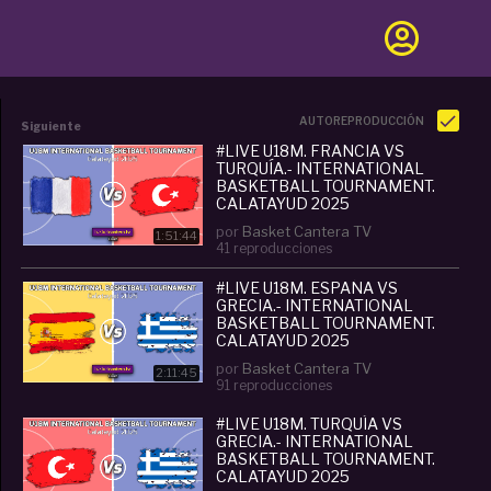
AUTOREPRODUCCIÓN
Siguiente
#LIVE U18M. FRANCIA VS
TURQUÍA.- INTERNATIONAL
BASKETBALL TOURNAMENT.
CALATAYUD 2025
por
Basket Cantera TV
1:51:44
41 reproducciones
#LIVE U18M. ESPAÑA VS
GRECIA.- INTERNATIONAL
BASKETBALL TOURNAMENT.
CALATAYUD 2025
por
Basket Cantera TV
2:11:45
91 reproducciones
#LIVE U18M. TURQUÍA VS
GRECIA.- INTERNATIONAL
BASKETBALL TOURNAMENT.
CALATAYUD 2025