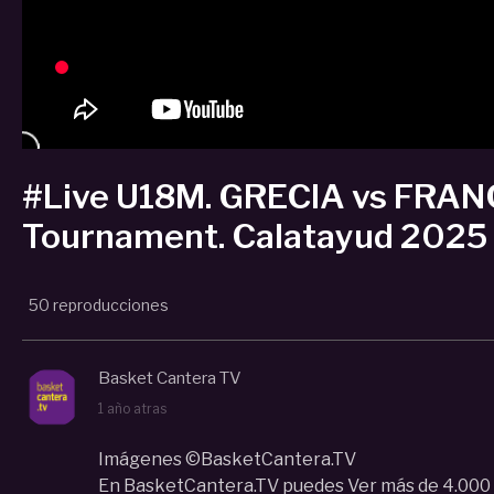
#Live U18M. GRECIA vs FRANCI
Tournament. Calatayud 2025
50 reproducciones
Basket Cantera TV
1 año atras
Imágenes ©BasketCantera.TV
En BasketCantera.TV puedes Ver más de 4.000 V