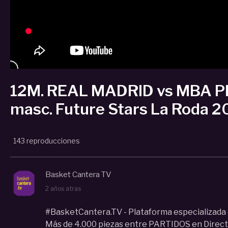
12M. REAL MADRID vs MBA PR
masc. Future Stars La Roda 
143 reproducciones
Basket Cantera TV
2 años atras
#BasketCantera.TV - Plataforma especializada 
Más de 4.000 piezas entre PARTIDOS en Directo