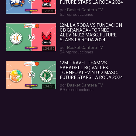
FUTURE STARS LA RODA 2024
por
Basket Cantera TV
1:28:30
63 reproducciones
12M. LA RODA VS FUNDACIÓN
CB GRANADA - TORNEO
ALEVÍN-U12 MASC. FUTURE
STARS LA RODA 2024
por
Basket Cantera TV
1:24:52
54 reproducciones
12M. TRAVEL TEAM VS
SABADELL BQ VALLÉS.-
TORNEO ALEVÍN-U12 MASC.
FUTURE STARS LA RODA 2024
por
Basket Cantera TV
1:34:35
89 reproducciones