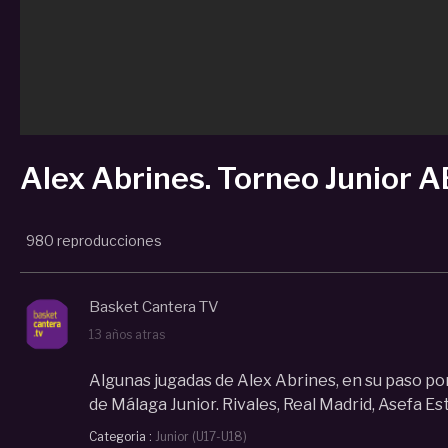
Alex Abrines. Torneo Junior A
980 reproducciones
Basket Cantera TV
13 años atras
Algunas jugadas de Alex Abrines, en su paso por
de Málaga Junior. Rivales, Real Madrid, Asefa Es
Categoria :
Junior (U17-U18)