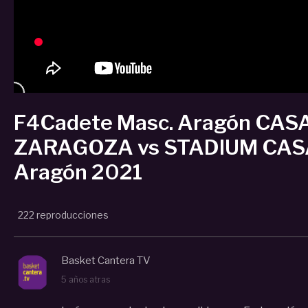
F4Cadete Masc. Aragón C
ZARAGOZA vs STADIUM CASA
Aragón 2021
222 reproducciones
Basket Cantera TV
5 años atras