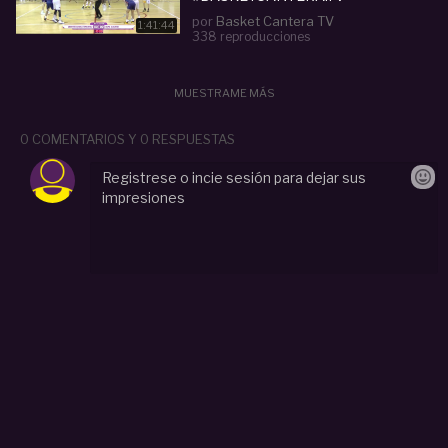
por
Basket Cantera TV
1:41:44
338 reproducciones
MUESTRAME MÁS
0 COMENTARIOS Y 0 RESPUESTAS