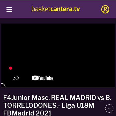
F4Junior Masc. REAL MADRID vs B.
TORRELODONES.- Liga U18M
FBMadrid 2021