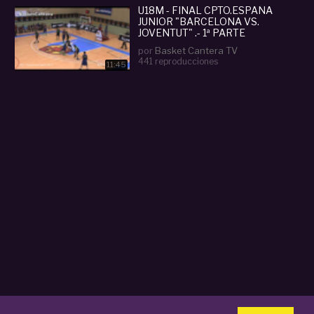
U18M - FINAL CPTO.ESPAÑA
JUNIOR "BARCELONA VS.
JOVENTUT" .- 1ª PARTE
por
Basket Cantera TV
441 reproducciones
11:45