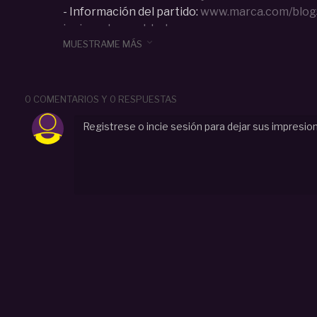
- Información del partido:
www.marca.com/blogs
juniors-de-oro.html

MUESTRAME MÁS
Categoria :
Selecciones
0 COMENTARIOS Y 0 RESPUESTAS