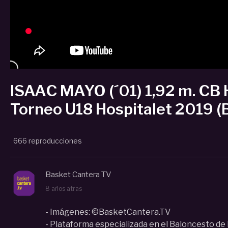
ISAAC MAYO (´01) 1,92 m. CB 
Torneo U18 Hospitalet 2019 
666 reproducciones
Basket Cantera TV
8 años atras
- Imágenes: ©BasketCantera.TV
- Plataforma especializada en el Baloncesto de