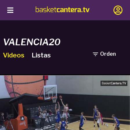
VALENCIA20

Orden
Videos
Listas