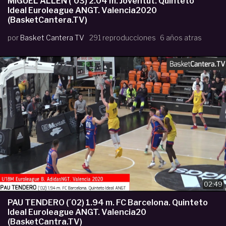
MIGUEL ALLEN (´03) 2.04 m. Joventut. Quinteto
Ideal Euroleague ANGT. Valencia2020
(BasketCantera.TV)
por
Basket Cantera TV
291 reproducciones
6 años atras
02:49
PAU TENDERO (´02) 1.94 m. FC Barcelona. Quinteto
Ideal Euroleague ANGT. Valencia20
(BasketCantra.TV)