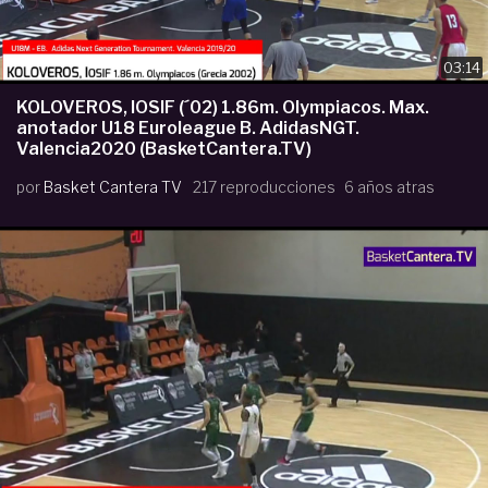
03:14
KOLOVEROS, IOSIF (´02) 1.86m. Olympiacos. Max.
anotador U18 Euroleague B. AdidasNGT.
Valencia2020 (BasketCantera.TV)
por
Basket Cantera TV
217 reproducciones
6 años atras