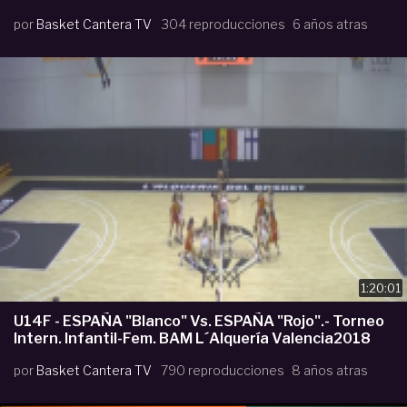
por
Basket Cantera TV
304 reproducciones
6 años atras
1:20:01
U14F - ESPAÑA "Blanco" Vs. ESPAÑA "Rojo".- Torneo
Intern. Infantil-Fem. BAM L´Alquería Valencia2018
por
Basket Cantera TV
790 reproducciones
8 años atras