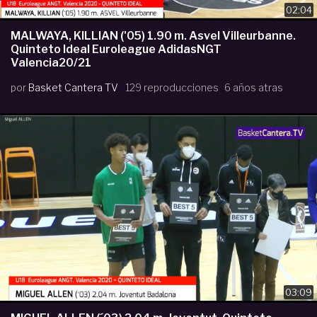
02:04
MALWAYA, KILLIAN ('05) 1.90 m. Asvel Villeurbanne.
Quinteto Ideal Euroleague AdidasNGT
Valencia20/21
por
Basket Cantera TV
129 reproducciones
6 años atras
03:09