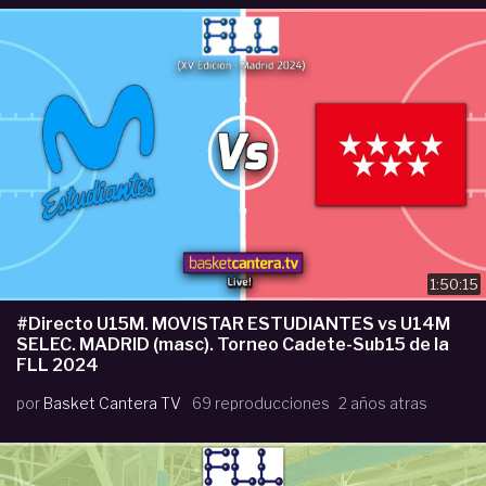
1:50:15
#Directo U15M. MOVISTAR ESTUDIANTES vs U14M
SELEC. MADRID (masc). Torneo Cadete-Sub15 de la
FLL 2024
por
Basket Cantera TV
69 reproducciones
2 años atras