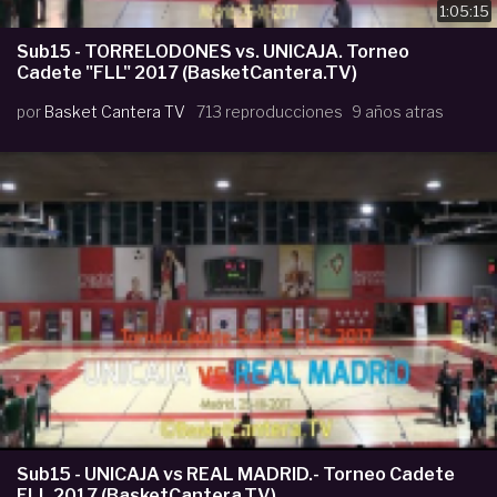
1:05:15
Sub15 - TORRELODONES vs. UNICAJA. Torneo
Cadete "FLL" 2017 (BasketCantera.TV)
por
Basket Cantera TV
713 reproducciones
9 años atras
Sub15 - UNICAJA vs REAL MADRID.- Torneo Cadete
FLL 2017 (BasketCantera.TV)