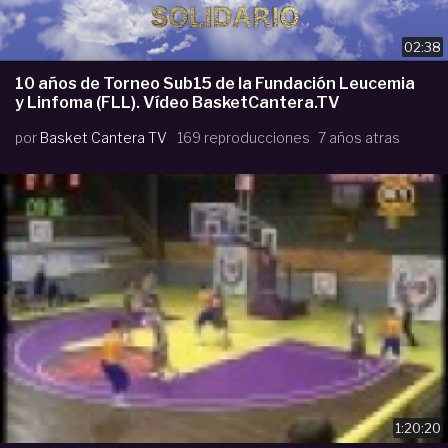
02:38
10 años de Torneo Sub15 de la Fundación Leucemia
y Linfoma (FLL). Vídeo BasketCantera.TV
por
Basket Cantera TV
169 reproducciones
7 años atras
1:20:20