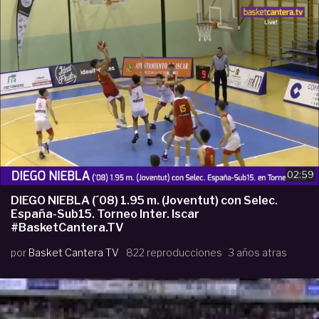
02:59
DIEGO NIEBLA (´08) 1.95 m. (Joventut) con Selec.
España-Sub15. Torneo Inter. Iscar
#BasketCantera.TV
por
Basket Cantera TV
822 reproducciones
3 años atras