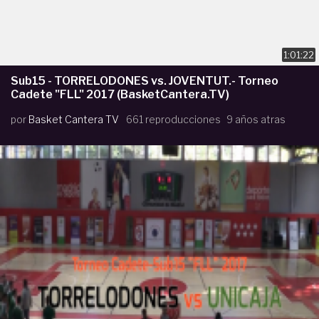
1:01:22
Sub15 - TORRELODONES vs. JOVENTUT.- Torneo
Cadete "FLL" 2017 (BasketCantera.TV)
por
Basket Cantera TV
661 reproducciones
9 años atras