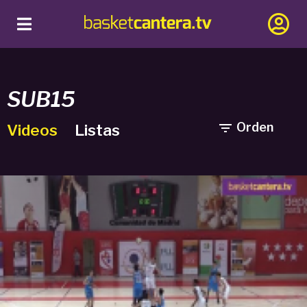
SUB15

Orden
Videos
Listas