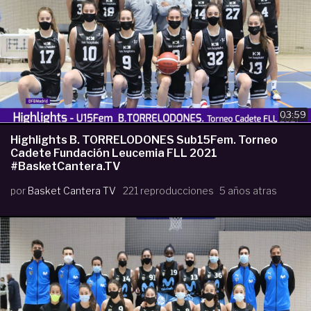
03:59
Highlights B. TORRELODONES Sub15Fem. Torneo
Cadete Fundación Leucemia FLL 2021
#BasketCantera.TV
por
Basket Cantera TV
221 reproducciones
5 años atras