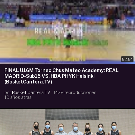
52:54
FINAL U16M Torneo Chus Mateo Academy: REAL
MADRID-Sub15 VS. HBA PHYK Helsinki
(BasketCantera.TV)
por
Basket Cantera TV
1438 reproducciones
10 años atras