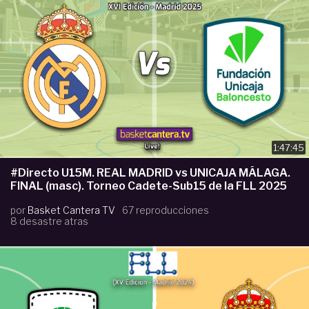
1:47:45
#Directo U15M. REAL MADRID vs UNICAJA MÁLAGA.
FINAL (masc). Torneo Cadete-Sub15 de la FLL 2025
por
Basket Cantera TV
67 reproducciones
8 desastre atras