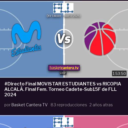
1:53:50
#Directo Final MOVISTAR ESTUDIANTES vs RICOPIA
ALCALÁ. Final Fem. Torneo Cadete-Sub15F de FLL
2024
por
Basket Cantera TV
83 reproducciones
2 años atras