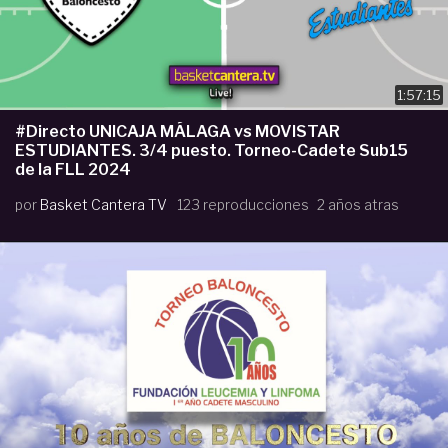
1:57:15
#Directo UNICAJA MÁLAGA vs MOVISTAR
ESTUDIANTES. 3/4 puesto. Torneo-Cadete Sub15
de la FLL 2024
por
Basket Cantera TV
123 reproducciones
2 años atras