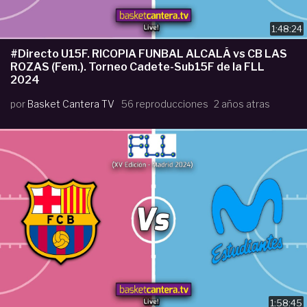
1:48:24
#Directo U15F. RICOPIA FUNBAL ALCALÁ vs CB LAS
ROZAS (Fem.). Torneo Cadete-Sub15F de la FLL
2024
por
Basket Cantera TV
56 reproducciones
2 años atras
1:58:45