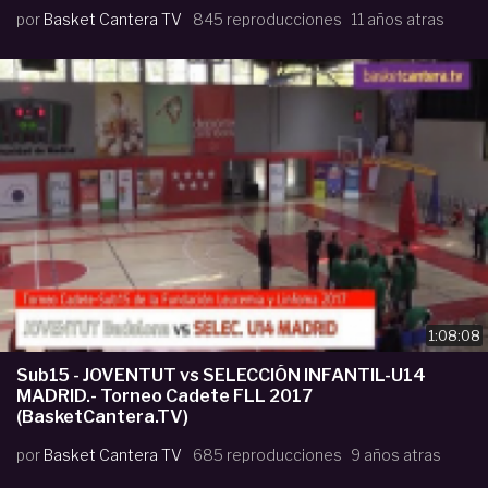
por
Basket Cantera TV
845 reproducciones
11 años atras
1:08:08
Sub15 - JOVENTUT vs SELECCIÓN INFANTIL-U14
MADRID.- Torneo Cadete FLL 2017
(BasketCantera.TV)
por
Basket Cantera TV
685 reproducciones
9 años atras