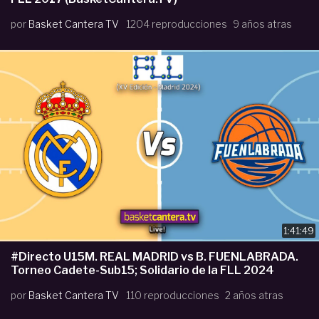
por
Basket Cantera TV
1204 reproducciones
9 años atras
1:41:49
#Directo U15M. REAL MADRID vs B. FUENLABRADA.
Torneo Cadete-Sub15; Solidario de la FLL 2024
por
Basket Cantera TV
110 reproducciones
2 años atras