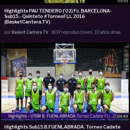
03:01
Highlights PAU TENDERO ('02) Fc. BARCELONA-
Sub15.- Quinteto #TorneoFLL 2016
(BasketCantera.TV)
por
Basket Cantera TV
1637 reproducciones
10 años atras
04:49
Highlights Sub15 B.FUENLABRADA. Torneo Cadete