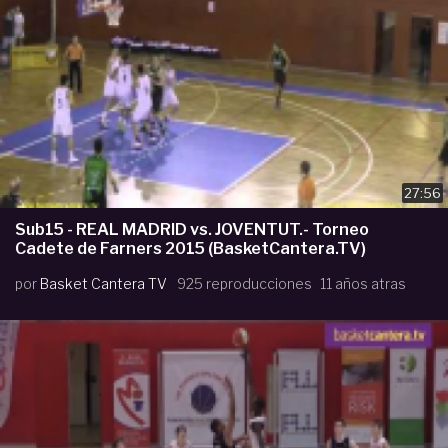
27:56
Sub15 - REAL MADRID vs. JOVENTUT.- Torneo
Cadete de Farners 2015 (BasketCantera.TV)
por
Basket Cantera TV
925 reproducciones
11 años atras