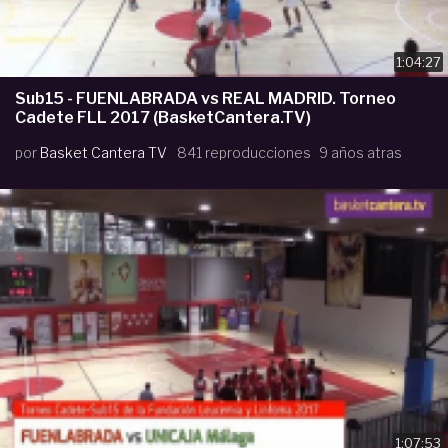
1:04:27
Sub15 - FUENLABRADA vs REAL MADRID. Torneo
Cadete FLL 2017 (BasketCantera.TV)
por
Basket Cantera TV
841 reproducciones
9 años atras
1:07:53