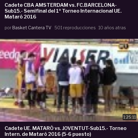
Cadete CBA AMSTERDAM vs. FC.BARCELONA-
Sub15.- Semifinal del 1º Torneo Internacional UE.
Mataró 2016
por
Basket Cantera TV
501 reproducciones
10 años atras
1:25:11
Cadete UE. MATARÓ vs. JOVENTUT-Sub15.- Torneo
Intern. de Mataró 2016 (5-6 puesto)