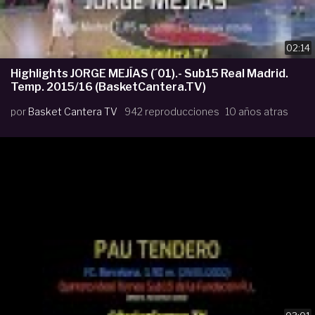
02:14
Highlights JORGE MEJÍAS (´01).- Sub15 Real Madrid.
Temp. 2015/16 (BasketCantera.TV)
por
Basket Cantera TV
942 reproducciones
10 años atras