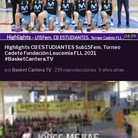
04:39
Highlights CB ESTUDIANTES Sub15Fem. Torneo
Cadete Fundación Leucemia FLL 2021
#BasketCantera.TV
por
Basket Cantera TV
239 reproducciones
5 años atras