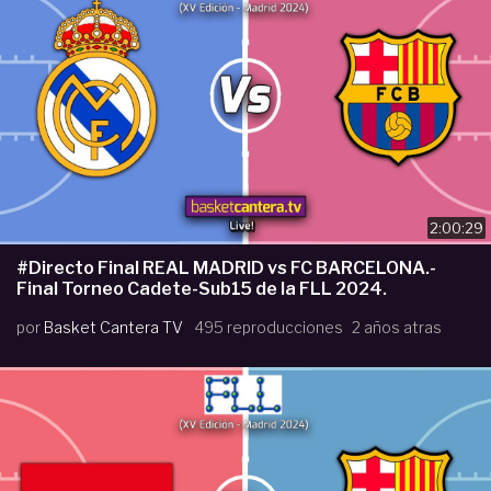
2:00:29
#Directo Final REAL MADRID vs FC BARCELONA.-
Final Torneo Cadete-Sub15 de la FLL 2024.
por
Basket Cantera TV
495 reproducciones
2 años atras