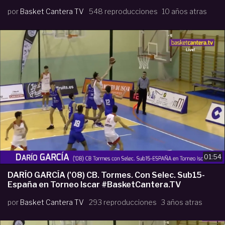
por
Basket Cantera TV
548 reproducciones
10 años atras
01:54
DARÍO GARCÍA ('08) CB. Tormes. Con Selec. Sub15-
España en Torneo Iscar #BasketCantera.TV
por
Basket Cantera TV
293 reproducciones
3 años atras