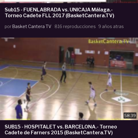
Sub15 - FUENLABRADA vs. UNICAJA Málaga.-
Torneo Cadete FLL 2017 (BasketCantera.TV)
por
Basket Cantera TV
816 reproducciones
9 años atras
58:39
SUB15 - HOSPITALET vs. BARCELONA.- Torneo
Cadete de Farners 2015 (BasketCantera.TV)