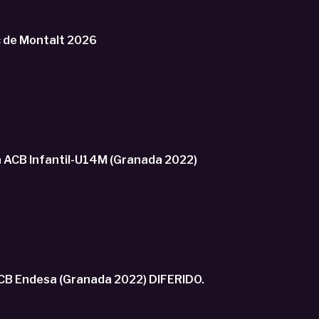
o U16M Sant Vicenç de Montalt 2026
ACB Infantil-U14M (Granada 2022)
B Endesa (Granada 2022) DIFERIDO.