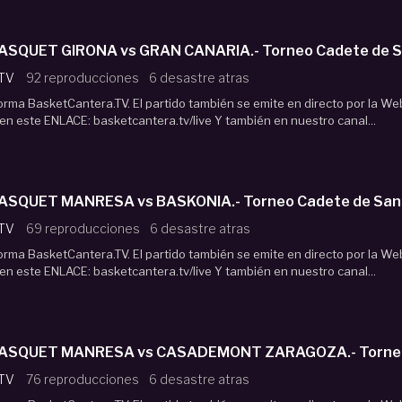
ASQUET GIRONA vs GRAN CANARIA.- Torneo Cadete de Sa
 TV
92 reproducciones
6 desastre atras
forma BasketCantera.TV. El partido también se emite en directo por la We
n este ENLACE: basketcantera.tv/live Y también en nuestro canal...
ASQUET MANRESA vs BASKONIA.- Torneo Cadete de Sant
 TV
69 reproducciones
6 desastre atras
forma BasketCantera.TV. El partido también se emite en directo por la We
n este ENLACE: basketcantera.tv/live Y también en nuestro canal...
BASQUET MANRESA vs CASADEMONT ZARAGOZA.- Torneo C
 TV
76 reproducciones
6 desastre atras