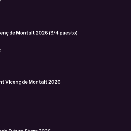
b
nç de Montalt 2026 (3/4 puesto)
b
t Vicenç de Montalt 2026