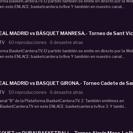
forma BasketCantera.TV. El partido también se emite en directo por la We
n este ENLACE: basketcantera.tv/live Y también en nuestro canal...
EAL MADRID vs BÀSQUET MANRESA.- Torneo de Sant Vice
 TV
60 reproducciones
6 desastre atras
forma BasketCantera.TV. El partido también se emite en directo por la We
n este ENLACE: basketcantera.tv/live Y también en nuestro canal...
EAL MADRID vs BASQUET GIRONA.- Torneo Cadete de San
 TV
50 reproducciones
6 desastre atras
 Canal "B" de la Plataforma BasketCantera.TV. 2. También emitimos en
 BasketCantera.TV en este ENLACE: basketcantera.tv/live 3. Y tambi...