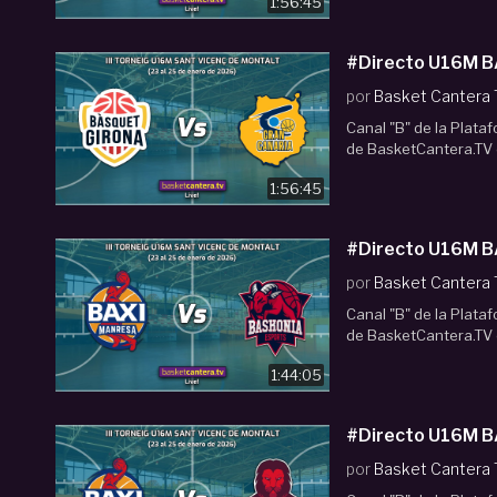
1:56:45
#Directo U16M B
por
Basket Cantera
Canal "B" de la Plata
de BasketCantera.TV e
1:56:45
#Directo U16M B
por
Basket Cantera
Canal "B" de la Plata
de BasketCantera.TV e
1:44:05
#Directo U16M 
por
Basket Cantera