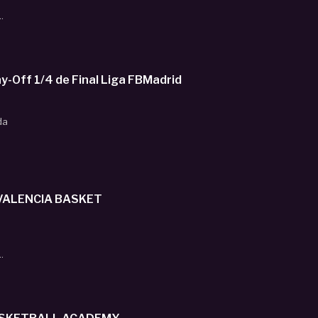
.
-Off 1/4 de Final Liga FBMadrid
da
 VALENCIA BASKET
.