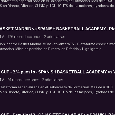
Plataforma especializada en el Baloncesto de Formación. Más de 4.000
 en Directo, Diferido, CLÍNIC y HIGHLIGHTS de los mejores jugadores de..
RO BASKET MADRID vs SPANISH BASKETBALL ACADEMY.- Play
 TV
176 reproducciones
2 años atras
ión: Zentro Basket Madrid. ©BasketCantera.TV - Plataforma especializa
rmación. Miles de partidos en Directo, en Diferido y Highlights d...
 CUP - 3/4 puesto - SPANISH BASKETBALL ACADEMY vs
 TV
91 reproducciones
2 años atras
Plataforma especializada en el Baloncesto de Formación. Más de 4.000
 en Directo, Diferido, CLÍNIC y HIGHLIGHTS de los mejores jugadores de..