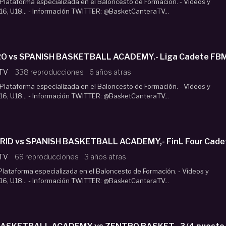
lataforma especializada en el Baloncesto de Formación. - Vídeos y
16, U18... - Información TWITTER: @BasketCanteraTV...
 TV
338 reproducciones
6 años atras
lataforma especializada en el Baloncesto de Formación. - Vídeos y
16, U18... - Información TWITTER: @BasketCanteraTV...
 MADRID vs SPANISH BASKETBALL ACADEMY,- FinL Four Cad
 TV
69 reproducciones
3 años atras
lataforma especializada en el Baloncesto de Formación. - Vídeos y
16, U18... - Información TWITTER: @BasketCanteraTV...