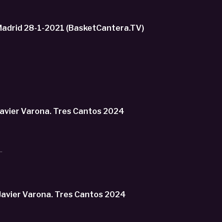
drid 28-1-2021 (BasketCantera.TV)
Javier Varona. Tres Cantos 2024
.
emorial Javier Varona. Tres Cantos 2024