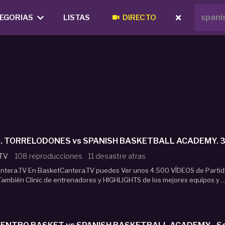
EGORIAS
LISTAS
DIRECTO
#Di
 TV
108 reproducciones
11 desastre atras
tera.TV En BasketCantera.TV puedes Ver unos 4.500 VÍDEOS de Parti
 También Clinic de entrenadores y HIGHLIGHTS de los mejores equipos y ..