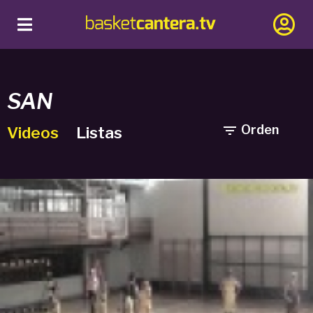
SAN

Orden
Videos
Listas