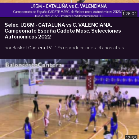
1:26:04
Selec. U16M - CATALUÑA vs C. VALENCIANA.
Campeonato España Cadete Masc. Selecciones
Autonómicas 2022
por
Basket Cantera TV
175 reproducciones
4 años atras
12:55