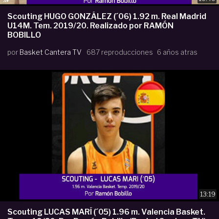
Scouting HUGO GONZÁLEZ (´06) 1.92 m. Real Madrid
U14M. Tem. 2019/20. Realizado por RAMÓN
BOBILLO
por
Basket Cantera TV
687 reproducciones
6 años atras
13:19
Scouting LUCAS MARÍ (´05) 1.96 m. Valencia Basket.