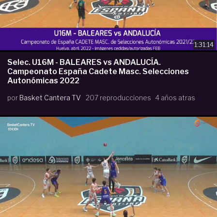
1:31:14
Selec. U16M - BALEARES vs ANDALUCÍA.
Campeonato España Cadete Masc. Selecciones
Autonómicas 2022
por
Basket Cantera TV
207 reproducciones
4 años atras