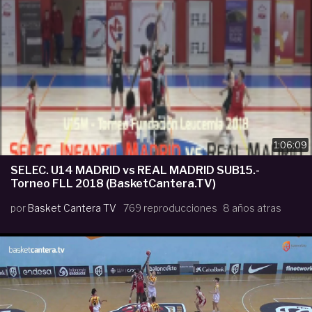
1:06:09
SELEC. U14 MADRID vs REAL MADRID SUB15.-
Torneo FLL 2018 (BasketCantera.TV)
por
Basket Cantera TV
769 reproducciones
8 años atras