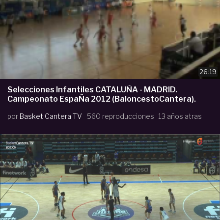
26:19
Selecciones Infantiles CATALUÑA - MADRID.
Campeonato EspaÑa 2012 (BaloncestoCantera).
por
Basket Cantera TV
560 reproducciones
13 años atras