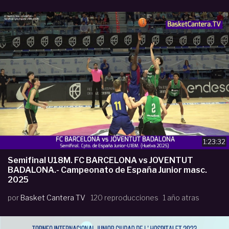
1:23:32
Semifinal U18M. FC BARCELONA vs JOVENTUT
BADALONA.- Campeonato de España Junior masc.
2025
por
Basket Cantera TV
120 reproducciones
1 año atras