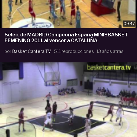
09:47
Selec. de MADRID Campeona España MINISBASKET
FEMENINO 2011 al vencer a CATALUÑA
por
Basket Cantera TV
511 reproducciones
13 años atras