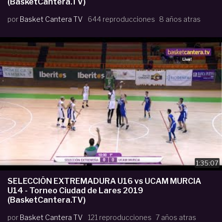
(BasketCantera.TV)
por
Basket Cantera TV
644 reproducciones
8 años atras
1:35:07
SELECCIÓN EXTREMADURA U16 vs UCAM MURCIA
U14 - Torneo Ciudad de Lares 2019
(BasketCantera.TV)
por
Basket Cantera TV
121 reproducciones
7 años atras