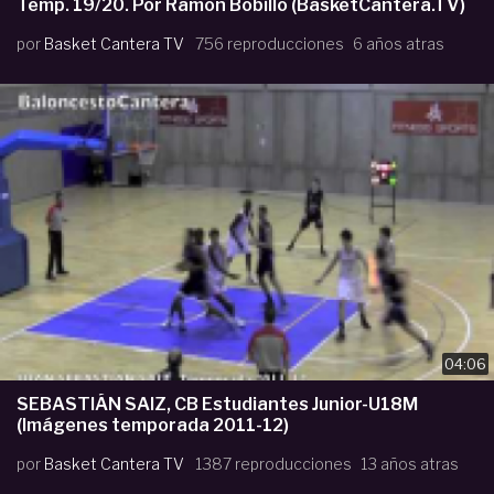
Temp. 19/20. Por Ramón Bobillo (BasketCantera.TV)
por
Basket Cantera TV
756 reproducciones
6 años atras
04:06
SEBASTIÁN SAIZ, CB Estudiantes Junior-U18M
(Imágenes temporada 2011-12)
por
Basket Cantera TV
1387 reproducciones
13 años atras