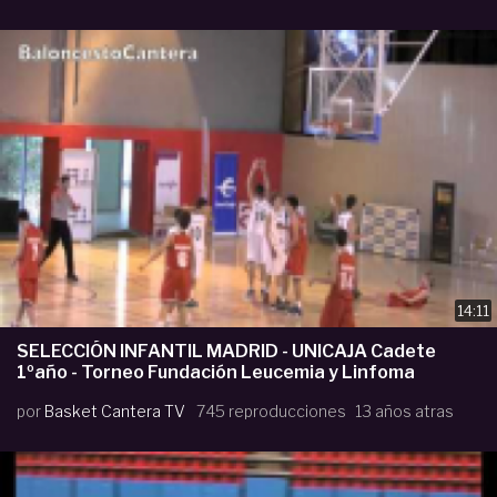
14:11
SELECCIÓN INFANTIL MADRID - UNICAJA Cadete
1ºaño - Torneo Fundación Leucemia y Linfoma
por
Basket Cantera TV
745 reproducciones
13 años atras