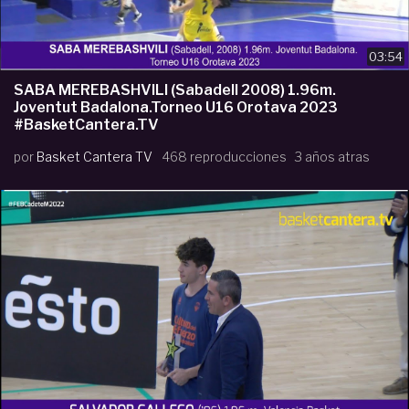
03:54
SABA MEREBASHVILI (Sabadell 2008) 1.96m.
Joventut Badalona.Torneo U16 Orotava 2023
#BasketCantera.TV
por
Basket Cantera TV
468 reproducciones
3 años atras