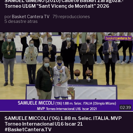
SAMUEL GIMENO (2010) Cadete Basket Zaragoza.-
Torneo U16M "Sant Vicenç de Montalt" 2026
por
Basket Cantera TV
79 reproducciones
5 desastre atras
02:39
SAMUELE MICCOLI ('06) 1.88 m. Selec. ITALIA. MVP
Torneo Internacional U16 Iscar 21
#BasketCantera.TV