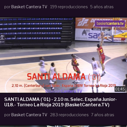
por
Basket Cantera TV
199 reproducciones
5 años atras
01:45
SANTI ALDAMA (´01) - 2.10 m. Selec. España Junior-
U18.- Torneo La Rioja 2019 (BasketCantera.TV)
por
Basket Cantera TV
283 reproducciones
7 años atras