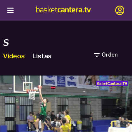
S

Orden
Videos
Listas