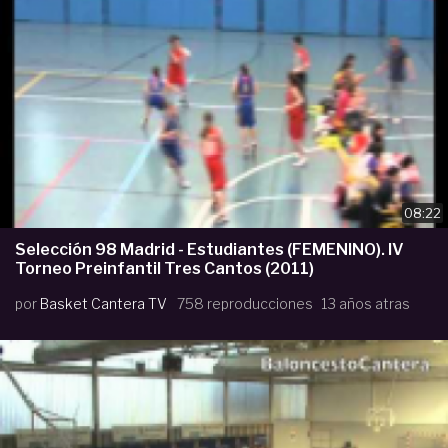
08:22
Selección 98 Madrid - Estudiantes (FEMENINO). IV
Torneo Preinfantil Tres Cantos (2011)
por
Basket Cantera TV
758 reproducciones
13 años atras