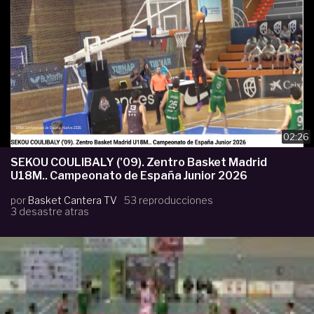
02:26
SEKOU COULIBALY ('09). Zentro Basket Madrid
U18M.. Campeonato de España Junior 2026
por
Basket Cantera TV
53 reproducciones
3 desastre atras