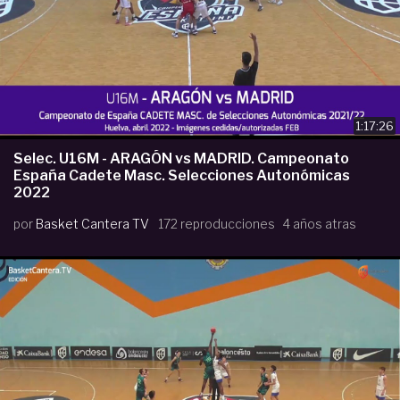
1:17:26
Selec. U16M - ARAGÓN vs MADRID. Campeonato
España Cadete Masc. Selecciones Autonómicas
2022
por
Basket Cantera TV
172 reproducciones
4 años atras