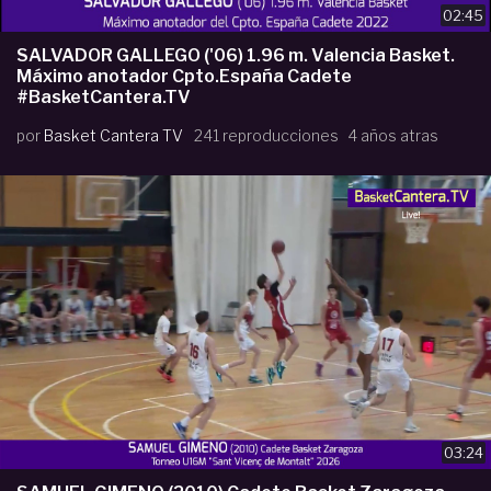
02:45
SALVADOR GALLEGO ('06) 1.96 m. Valencia Basket.
Máximo anotador Cpto.España Cadete
#BasketCantera.TV
por
Basket Cantera TV
241 reproducciones
4 años atras
03:24