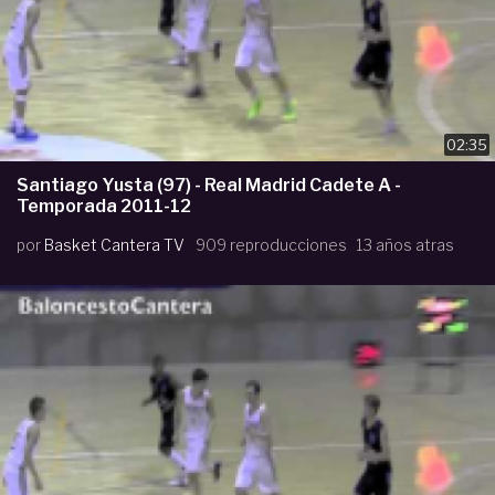
02:35
Santiago Yusta (97) - Real Madrid Cadete A -
Temporada 2011-12
por
Basket Cantera TV
909 reproducciones
13 años atras