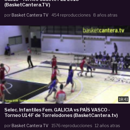
(BasketCantera.TV)
por
Basket Cantera TV
454 reproducciones
8 años atras
18:41
Selec. Infantiles Fem. GALICIA vs PAÍS VASCO -
Torneo U14F de Torrelodones (BasketCantera.tv)
por
Basket Cantera TV
1576 reproducciones
12 años atras