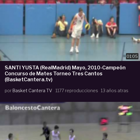
01:05
SANTI YUSTA (RealMadrid) Mayo, 2010-Campeón
Concurso de Mates Torneo Tres Cantos
(BasketCantera.tv)
por
Basket Cantera TV
1177 reproducciones
13 años atras