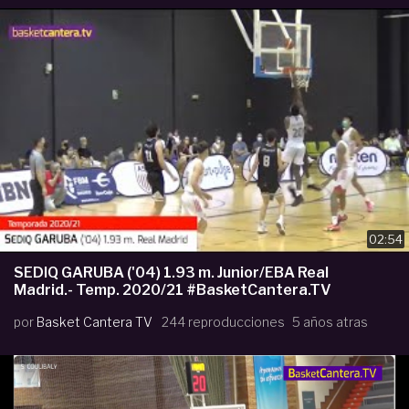
02:54
SEDIQ GARUBA ('04) 1.93 m. Junior/EBA Real
Madrid.- Temp. 2020/21 #BasketCantera.TV
por
Basket Cantera TV
244 reproducciones
5 años atras