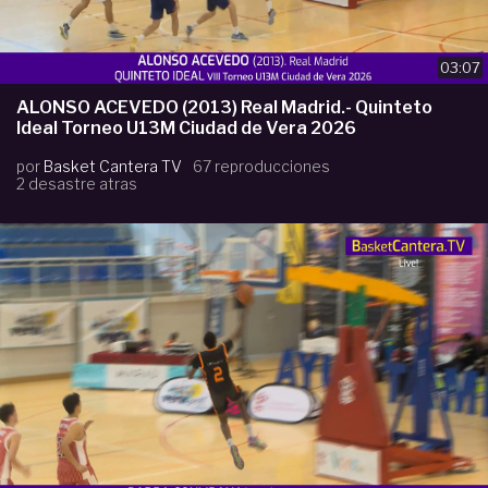
03:07
ALONSO ACEVEDO (2013) Real Madrid.- Quinteto
Ideal Torneo U13M Ciudad de Vera 2026
por
Basket Cantera TV
67 reproducciones
2 desastre atras