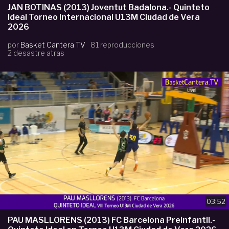
JAN BOTINAS (2013) Joventut Badalona.- Quinteto
Ideal Torneo Internacional U13M Ciudad de Vera
2026
por
Basket Cantera TV
81 reproducciones
2 desastre atras
03:52
PAU MASLLORENS (2013) FC Barcelona Preinfantil.-