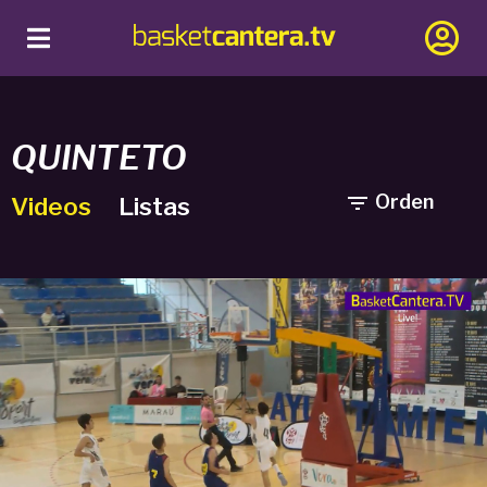
QUINTETO

Orden
Videos
Listas