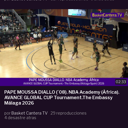
02:33
PAPE MOUSSA DIALLO (´08). NBA Academy (África).
AVANCE GLOBAL CUP Tournament.The Embassy
Málaga 2026
por
Basket Cantera TV
29 reproducciones
4 desastre atras