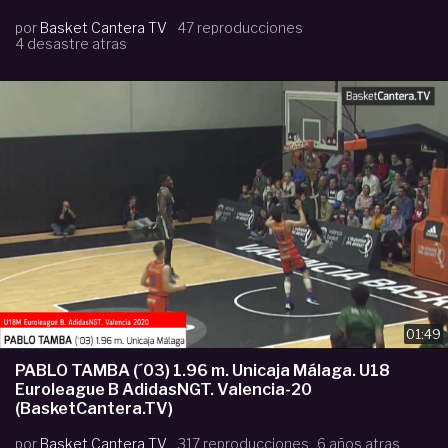
por
Basket Cantera TV
47 reproducciones
4 desastre atras
01:49
PABLO TAMBA (´03) 1.96 m. Unicaja Málaga. U18
Euroleague B AdidasNGT. Valencia-20
(BasketCantera.TV)
por
Basket Cantera TV
317 reproducciones
6 años atras