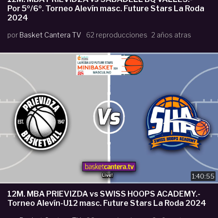
Por 5º/6º. Torneo Alevín masc. Future Stars La Roda
2024
por
Basket Cantera TV
62 reproducciones
2 años atras
1:40:55
12M. MBA PRIEVIZDA vs SWISS HOOPS ACADEMY.-
Torneo Alevín-U12 masc. Future Stars La Roda 2024