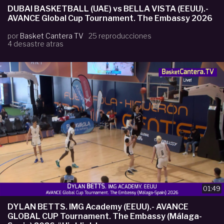
DUBAI BASKETBALL (UAE) vs BELLA VISTA (EEUU).-
AVANCE Global Cup Tournament. The Embassy 2026
por
Basket Cantera TV
25 reproducciones
4 desastre atras
01:49
DYLAN BETTS. IMG Academy (EEUU).- AVANCE
GLOBAL CUP Tournament. The Embassy (Málaga-