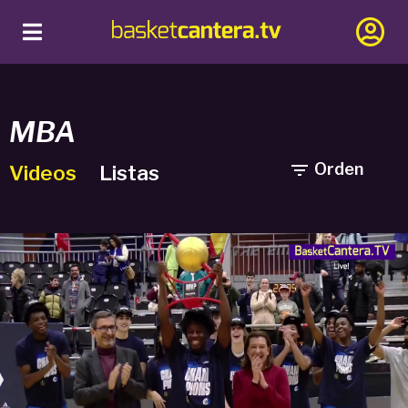
MBA

Orden
Videos
Listas