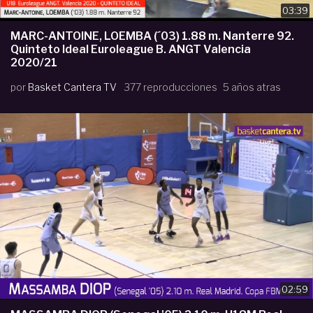
03:39
MARC-ANTOINE, LOEMBA (´03) 1.88 m. Nanterre 92.
Quinteto Ideal Euroleague B. ANGT Valencia
2020/21
por
Basket Cantera TV
377 reproducciones
5 años atras
02:59