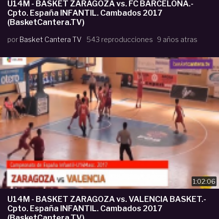
U14M - BASKET ZARAGOZA vs. FC BARCELONA.-
Cpto. España INFANTIL. Cambados 2017
(BasketCantera.TV)
por
Basket Cantera TV
543 reproducciones
9 años atras
1:02:06
U14M - BASKET ZARAGOZA vs. VALENCIA BASKET.-
Cpto. España INFANTIL. Cambados 2017
(BasketCantera.TV)