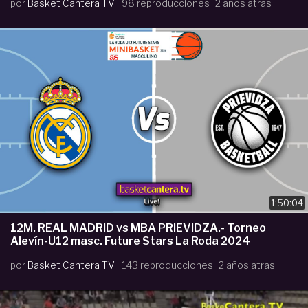
por
Basket Cantera TV
98 reproducciones
2 años atras
1:50:04
12M. REAL MADRID vs MBA PRIEVIDZA.- Torneo
Alevín-U12 masc. Future Stars La Roda 2024
por
Basket Cantera TV
143 reproducciones
2 años atras