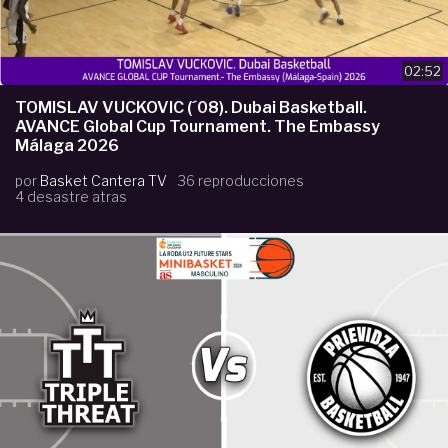
02:52
TOMISLAV VUCKOVIC (´08). Dubai Basketball.
AVANCE Global Cup Tournament. The Embassy
Málaga 2026
por
Basket Cantera TV
36 reproducciones
4 desastre atras