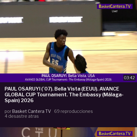
03:42
PAUL OSARUYI (´07). Bella Vista (EEUU). AVANCE
GLOBAL CUP Tournament. The Embassy (Málaga-
Spain) 2026
por
Basket Cantera TV
69 reproducciones
4 desastre atras