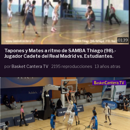
01:39
Tapones y Mates a ritmo de SAMBA Thiago (98).-
Jugador Cadete del Real Madrid vs. Estudiantes.
por
Basket Cantera TV
2195 reproducciones
13 años atras