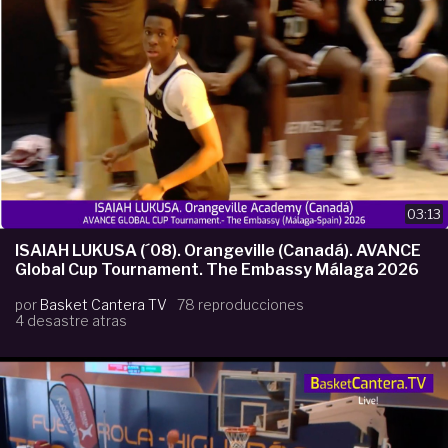
03:13
ISAIAH LUKUSA (´08). Orangeville (Canadá). AVANCE
Global Cup Tournament. The Embassy Málaga 2026
por
Basket Cantera TV
78 reproducciones
4 desastre atras