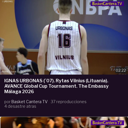
02:22
IGNAS URBONAS (´07). Rytas Vilnius (Lituania).
AVANCE Global Cup Tournament. The Embassy
Málaga 2026
por
Basket Cantera TV
37 reproducciones
4 desastre atras