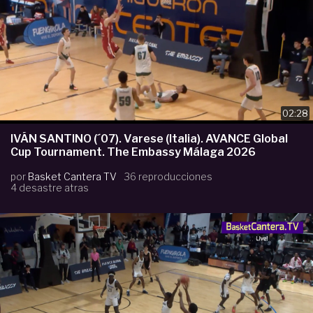
02:28
IVÁN SANTINO (´07). Varese (Italia). AVANCE Global
Cup Tournament. The Embassy Málaga 2026
por
Basket Cantera TV
36 reproducciones
4 desastre atras