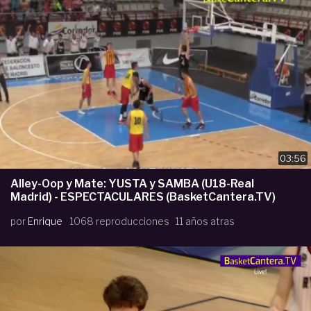
03:56
Alley-Oop y Mate: YUSTA y SAMBA (U18-Real
Madrid) - ESPECTACULARES (BasketCantera.TV)
por
Enrique
1068 reproducciones
11 años atras