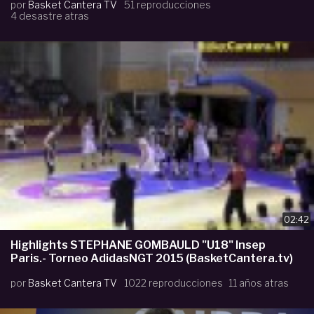
por
Basket Cantera TV
51 reproducciones
4 desastre atras
02:42
Highlights STEPHANE GOMBAULD "U18" Insep
Paris.- Torneo AdidasNGT 2015 (BasketCantera.tv)
por
Basket Cantera TV
1022 reproducciones
11 años atras