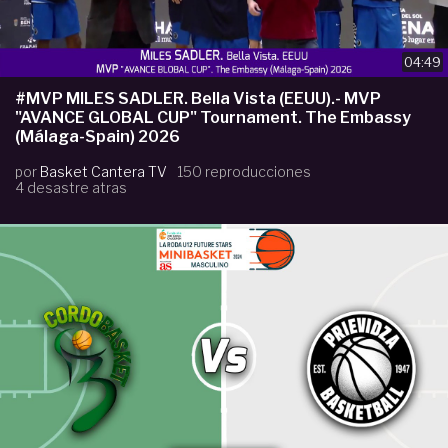
04:49
#MVP MILES SADLER. Bella Vista (EEUU).- MVP
"AVANCE GLOBAL CUP" Tournament. The Embassy
(Málaga-Spain) 2026
por
Basket Cantera TV
150 reproducciones
4 desastre atras