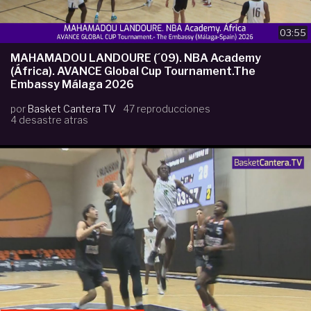
03:55
MAHAMADOU LANDOURE (´09). NBA Academy
(África). AVANCE Global Cup Tournament.The
Embassy Málaga 2026
por
Basket Cantera TV
47 reproducciones
4 desastre atras