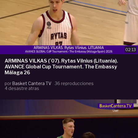
02:13
ARMINAS VILKAS (´07). Rytas Vilnius (Lituania).
AVANCE Global Cup Tournament. The Embassy
Málaga 26
por
Basket Cantera TV
36 reproducciones
4 desastre atras