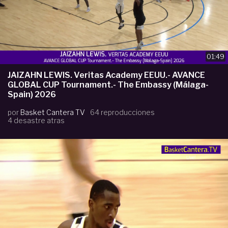
01:49
JAIZAHN LEWIS. Veritas Academy EEUU.- AVANCE
GLOBAL CUP Tournament.- The Embassy (Málaga-
Spain) 2026
por
Basket Cantera TV
64 reproducciones
4 desastre atras