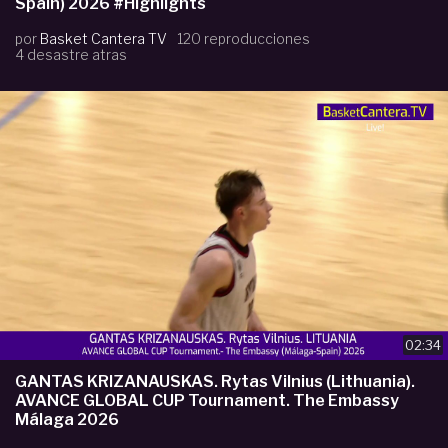
Spain) 2026 #Highlights
por
Basket Cantera TV
120 reproducciones
4 desastre atras
02:34
GANTAS KRIZANAUSKAS. Rytas Vilnius (Lithuania).
AVANCE GLOBAL CUP Tournament. The Embassy
Málaga 2026