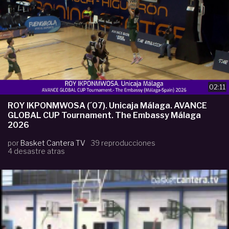
02:11
ROY IKPONMWOSA (´07). Unicaja Málaga. AVANCE
GLOBAL CUP Tournament. The Embassy Málaga
2026
por
Basket Cantera TV
39 reproducciones
4 desastre atras