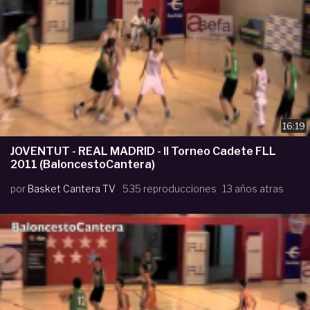
16:19
JOVENTUT - REAL MADRID - II Torneo Cadete FLL
2011 (BaloncestoCantera)
por
Basket Cantera TV
535 reproducciones
13 años atras