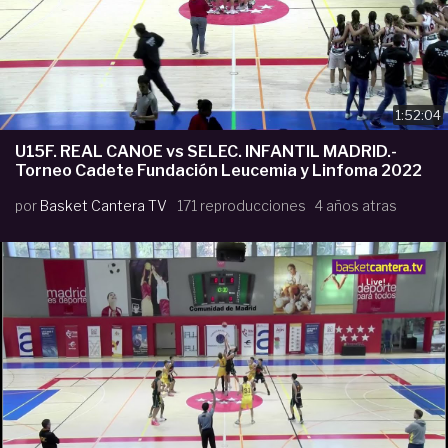
1:52:04
U15F. REAL CANOE vs SELEC. INFANTIL MADRID.-
Torneo Cadete Fundación Leucemia y Linfoma 2022
por
Basket Cantera TV
171 reproducciones
4 años atras