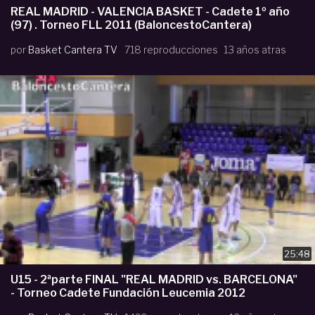
REAL MADRID - VALENCIA BASKET - Cadete 1º año
(97) . Torneo FLL 2011 (BaloncestoCantera)
por
Basket Cantera TV
718 reproducciones
13 años atras
25:48
U15 - 2ªparte FINAL "REAL MADRID vs. BARCELONA"
- Torneo Cadete Fundación Leucemia 2012