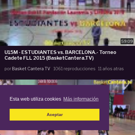
59:09
U15M - ESTUDIANTES vs. BARCELONA.- Torneo
Cadete FLL 2015 (BasketCantera.TV)
por
Basket Cantera TV
1061 reproducciones
11 años atras
Esta web utiliza cookies
Más información
Aceptar