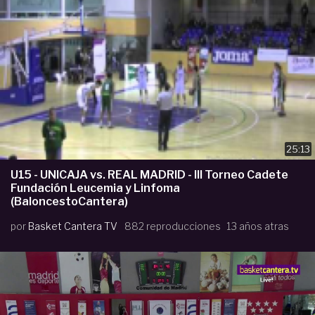
25:13
U15 - UNICAJA vs. REAL MADRID - III Torneo Cadete
Fundación Leucemia y Linfoma
(BaloncestoCantera)
por
Basket Cantera TV
882 reproducciones
13 años atras