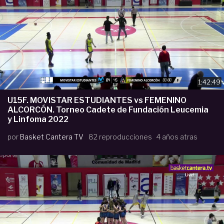
1:42:49
U15F. MOVISTAR ESTUDIANTES vs FEMENINO
ALCORCÓN. Torneo Cadete de Fundación Leucemia
y Linfoma 2022
por
Basket Cantera TV
82 reproducciones
4 años atras