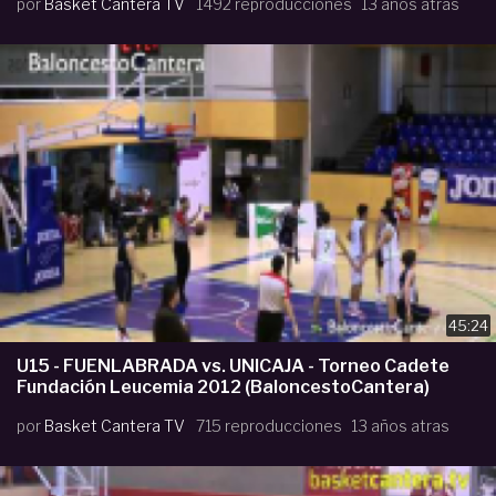
por
Basket Cantera TV
1492 reproducciones
13 años atras
45:24
U15 - FUENLABRADA vs. UNICAJA - Torneo Cadete
Fundación Leucemia 2012 (BaloncestoCantera)
por
Basket Cantera TV
715 reproducciones
13 años atras