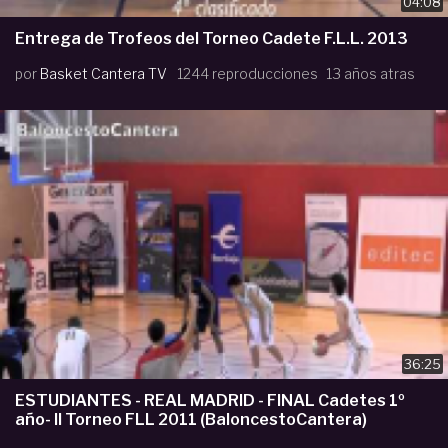
04:08
Entrega de Trofeos del Torneo Cadete F.L.L. 2013
por
Basket Cantera TV
1244 reproducciones
13 años atras
36:25
ESTUDIANTES - REAL MADRID - FINAL Cadetes 1º
año- II Torneo FLL 2011 (BaloncestoCantera)