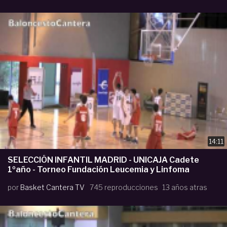
14:11
SELECCIÓN INFANTIL MADRID - UNICAJA Cadete
1ºaño - Torneo Fundación Leucemia y Linfoma
por
Basket Cantera TV
745 reproducciones
13 años atras