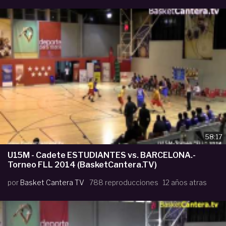
58:17
U15M - Cadete ESTUDIANTES vs. BARCELONA.-
Torneo FLL 2014 (BasketCantera.TV)
por
Basket Cantera TV
788 reproducciones
12 años atras