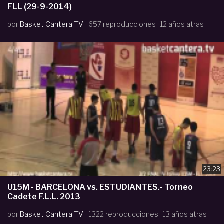
FLL (29-9-2014)
por
Basket Cantera TV
657 reproducciones
12 años atras
23:23
U15M - BARCELONA vs. ESTUDIANTES.- Torneo
Cadete F.L.L. 2013
por
Basket Cantera TV
1322 reproducciones
13 años atras