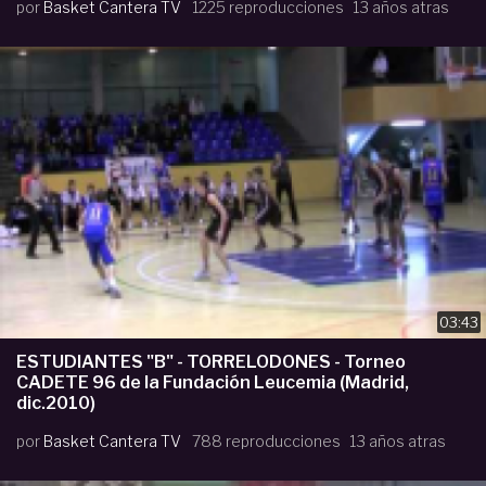
por
Basket Cantera TV
1225 reproducciones
13 años atras
03:43
ESTUDIANTES "B" - TORRELODONES - Torneo
CADETE 96 de la Fundación Leucemia (Madrid,
dic.2010)
por
Basket Cantera TV
788 reproducciones
13 años atras