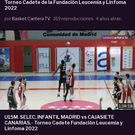
Torneo Cadete de la Fundación Leucemia y Linfoma
2022
por
Basket Cantera TV
169 reproducciones
4 años atras
1:38:58
U15M. SELEC. INFANTIL MADRID vs CAJASIETE
CANARIAS.- Torneo Cadete Fundación Leucemia y
Linfoma 2022