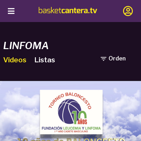
LINFOMA

Orden
Videos
Listas