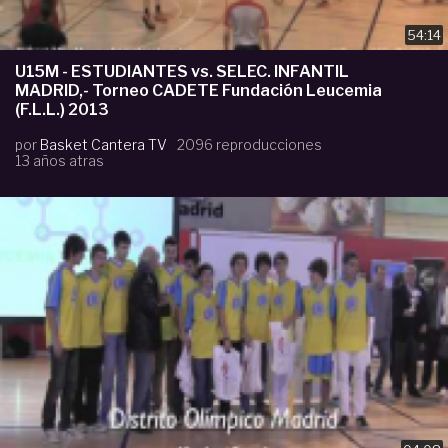
54:14
U15M - ESTUDIANTES vs. SELEC. INFANTIL
MADRID,- Torneo CADETE Fundación Leucemia
(F.L.L.) 2013
por
Basket Cantera TV
2096 reproducciones
13 años atras