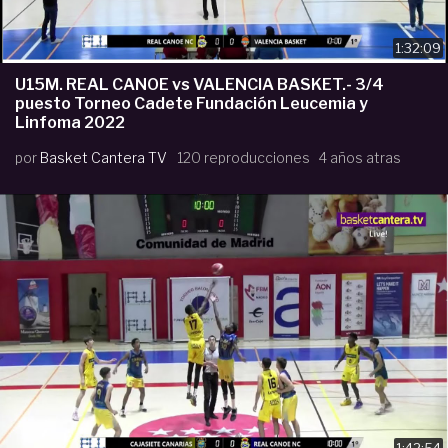
1:32:09
U15M. REAL CANOE vs VALENCIA BASKET.- 3/4
puesto Torneo Cadete Fundación Leucemia y
Linfoma 2022
por
Basket Cantera TV
120 reproducciones
4 años atras
1:42:54