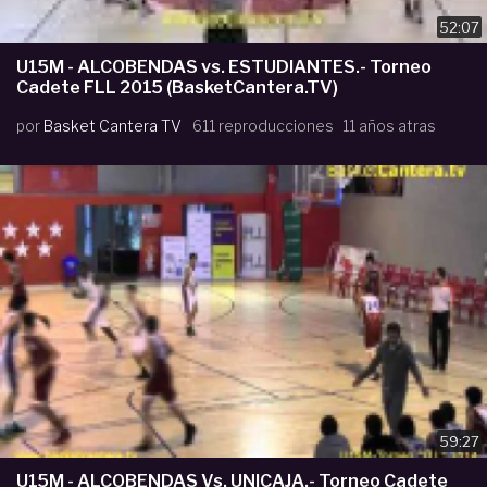
52:07
U15M - ALCOBENDAS vs. ESTUDIANTES.- Torneo
Cadete FLL 2015 (BasketCantera.TV)
por
Basket Cantera TV
611 reproducciones
11 años atras
59:27
U15M - ALCOBENDAS Vs. UNICAJA.- Torneo Cadete