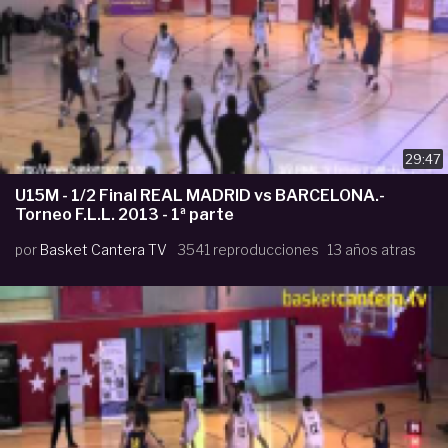
29:47
U15M - 1/2 Final REAL MADRID vs BARCELONA.-
Torneo F.L.L. 2013 - 1ª parte
por
Basket Cantera TV
3541 reproducciones
13 años atras