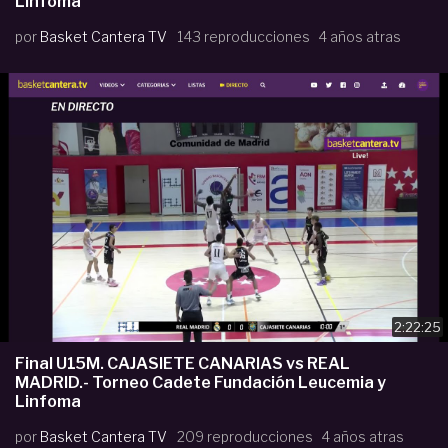
Linfoma
por
Basket Cantera TV
143 reproducciones
4 años atras
2:22:25
Final U15M. CAJASIETE CANARIAS vs REAL
MADRID.- Torneo Cadete Fundación Leucemia y
Linfoma
por
Basket Cantera TV
209 reproducciones
4 años atras